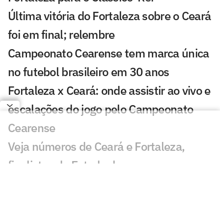
Última vitória do Fortaleza sobre o Ceará
foi em final; relembre
Campeonato Cearense tem marca única
no futebol brasileiro em 30 anos
Fortaleza x Ceará: onde assistir ao vivo e
escalações do jogo pelo Campeonato
Cearense
Veja números de Ceará e Fortaleza,
finalistas do Estadual
Ceará e Fortaleza travam quarto duelo
seguido em final de Cearense