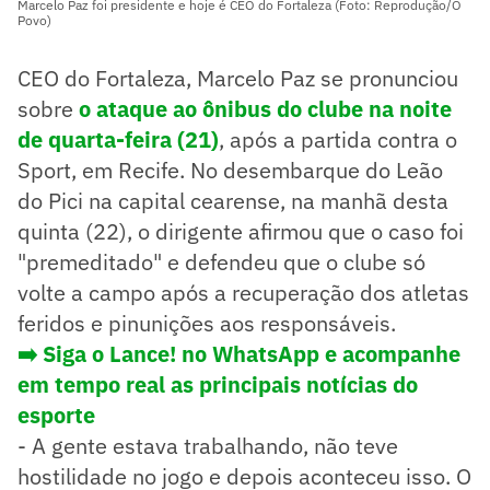
Marcelo Paz foi presidente e hoje é CEO do Fortaleza (Foto: Reprodução/O
Povo)
CEO do Fortaleza, Marcelo Paz se pronunciou
sobre
o ataque ao ônibus do clube na noite
de quarta-feira (21)
, após a partida contra o
Sport, em Recife. No desembarque do Leão
do Pici na capital cearense, na manhã desta
quinta (22), o dirigente afirmou que o caso foi
"premeditado" e defendeu que o clube só
volte a campo após a recuperação dos atletas
feridos e pinunições aos responsáveis.
➡️ Siga o Lance! no WhatsApp e acompanhe
em tempo real as principais notícias do
esporte
- A gente estava trabalhando, não teve
hostilidade no jogo e depois aconteceu isso. O