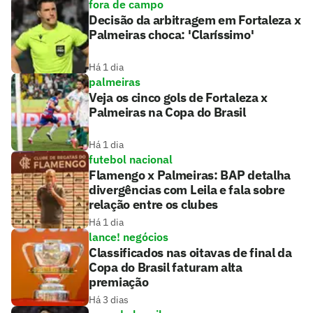
fora de campo
Decisão da arbitragem em Fortaleza x
Palmeiras choca: 'Claríssimo'
Há 1 dia
palmeiras
Veja os cinco gols de Fortaleza x
Palmeiras na Copa do Brasil
Há 1 dia
futebol nacional
Flamengo x Palmeiras: BAP detalha
divergências com Leila e fala sobre
relação entre os clubes
Há 1 dia
lance! negócios
Classificados nas oitavas de final da
Copa do Brasil faturam alta
premiação
Há 3 dias