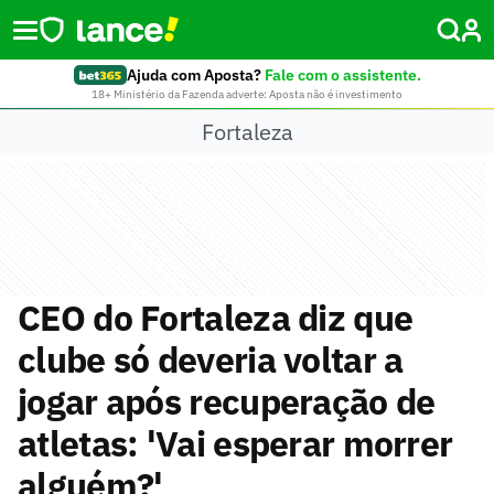
Ajuda com Aposta?
Fale com o assistente.
18+ Ministério da Fazenda adverte: Aposta não é investimento
Fortaleza
CEO do Fortaleza diz que
clube só deveria voltar a
jogar após recuperação de
atletas: 'Vai esperar morrer
alguém?'