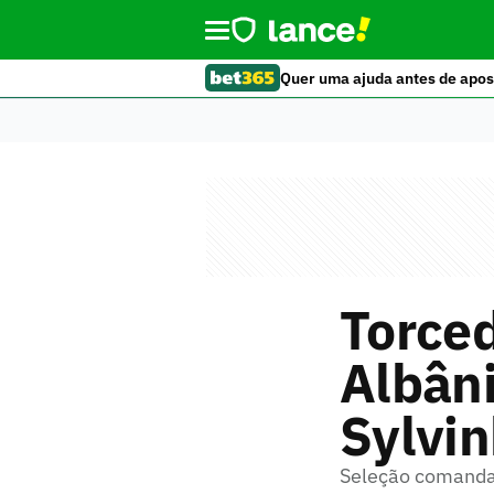
Quer uma ajuda antes de apos
Torce
Albâni
Sylvin
Seleção comandad