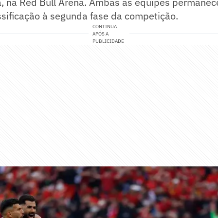
lia, na Red Bull Arena. Ambas as equipes perman
ssificação à segunda fase da competição.
CONTINUA
APÓS A
PUBLICIDADE