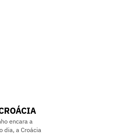
 CROÁCIA
nho encara a
 dia, a Croácia