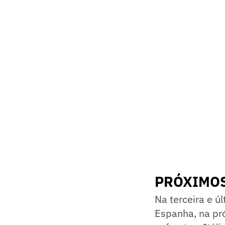
PRÓXIMOS
Na terceira e ú
Espanha, na pró