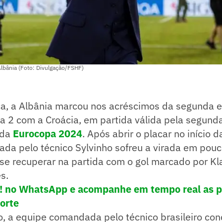
Albânia (Foto: Divulgação/FSHF)
ca, a Albânia marcou nos acréscimos da segunda e
a 2 com a Croácia, em partida válida pela segund
 da
Eurocopa 2024
. Após abrir o placar no início d
da pelo técnico Sylvinho sofreu a virada em pouc
se recuperar na partida com o gol marcado por Kl
s.
e! no WhatsApp e acompanhe em tempo real as p
porte
, a equipe comandada pelo técnico brasileiro con