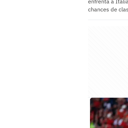
enfrenta a Itá
chances de cla