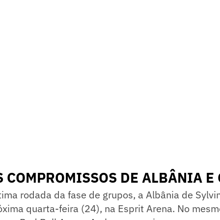
 COMPROMISSOS DE ALBÂNIA E
ltima rodada da fase de grupos, a Albânia de Sylvi
xima quarta-feira (24), na Esprit Arena. No mesmo