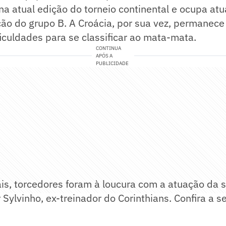
na atual edição do torneio continental e ocupa at
ção do grupo B. A Croácia, por sua vez, permanece
ficuldades para se classificar ao mata-mata.
CONTINUA
APÓS A
PUBLICIDADE
is, torcedores foram à loucura com a atuação da 
ylvinho, ex-treinador do Corinthians. Confira a s