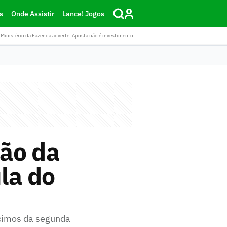
s
Onde Assistir
Lance! Jogos
Ministério da Fazenda adverte: Aposta não é investimento
ão da
la do
scimos da segunda