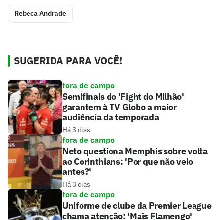
Rebeca Andrade
SUGERIDA PARA VOCÊ!
fora de campo
Semifinais do 'Fight do Milhão'
garantem à TV Globo a maior
audiência da temporada
Há 3 dias
fora de campo
Neto questiona Memphis sobre volta
ao Corinthians: 'Por que não veio
antes?'
Há 3 dias
fora de campo
Uniforme de clube da Premier League
chama atenção: 'Mais Flamengo'