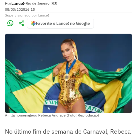
Por
Lance!
•
Rio de Janeiro (RJ)
08/03/2025
16:15
Supervisionado
por
Lance!
Favorite o Lance! no Google
Anitta homenageou Rebeca Andrade (Foto: Reprodução)
No último fim de semana de Carnaval, Rebeca