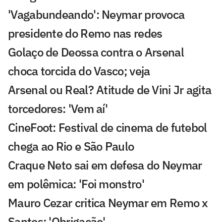
'Vagabundeando': Neymar provoca
presidente do Remo nas redes
Golaço de Deossa contra o Arsenal
choca torcida do Vasco; veja
Arsenal ou Real? Atitude de Vini Jr agita
torcedores: 'Vem aí'
CineFoot: Festival de cinema de futebol
chega ao Rio e São Paulo
Craque Neto sai em defesa do Neymar
em polêmica: 'Foi monstro'
Mauro Cezar critica Neymar em Remo x
Santos: 'Obrigação'