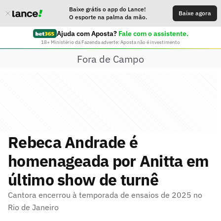
Baixe grátis o app do Lance!
Baixe agora
O esporte na palma da mão.
Ajuda com Aposta?
Fale com o assistente.
18+ Ministério da Fazenda adverte: Aposta não é investimento
Fora de Campo
Rebeca Andrade é
homenageada por Anitta em
último show de turnê
Cantora encerrou à temporada de ensaios de 2025 no
Rio de Janeiro