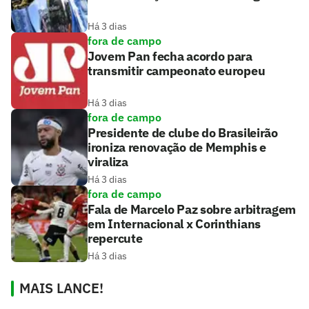
Há 3 dias
fora de campo
Jovem Pan fecha acordo para
transmitir campeonato europeu
Há 3 dias
fora de campo
Presidente de clube do Brasileirão
ironiza renovação de Memphis e
viraliza
Há 3 dias
fora de campo
Fala de Marcelo Paz sobre arbitragem
em Internacional x Corinthians
repercute
Há 3 dias
MAIS LANCE!