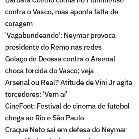
contra o Vasco, mas aponta falta de
coragem
'Vagabundeando': Neymar provoca
presidente do Remo nas redes
Golaço de Deossa contra o Arsenal
choca torcida do Vasco; veja
Arsenal ou Real? Atitude de Vini Jr agita
torcedores: 'Vem aí'
CineFoot: Festival de cinema de futebol
chega ao Rio e São Paulo
Craque Neto sai em defesa do Neymar