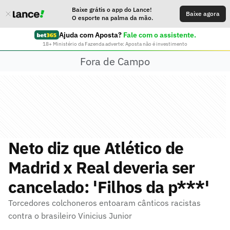
Baixe grátis o app do Lance!
Baixe agora
O esporte na palma da mão.
Ajuda com Aposta?
Fale com o assistente.
18+ Ministério da Fazenda adverte: Aposta não é investimento
Fora de Campo
Neto diz que Atlético de
Madrid x Real deveria ser
cancelado: 'Filhos da p***'
Torcedores colchoneros entoaram cânticos racistas
contra o brasileiro Vinicius Junior