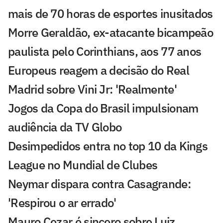
mais de 70 horas de esportes inusitados
Morre Geraldão, ex-atacante bicampeão
paulista pelo Corinthians, aos 77 anos
Europeus reagem a decisão do Real
Madrid sobre Vini Jr: 'Realmente'
Jogos da Copa do Brasil impulsionam
audiência da TV Globo
Desimpedidos entra no top 10 da Kings
League no Mundial de Clubes
Neymar dispara contra Casagrande:
'Respirou o ar errado'
Mauro Cezar é sincero sobre Luiz