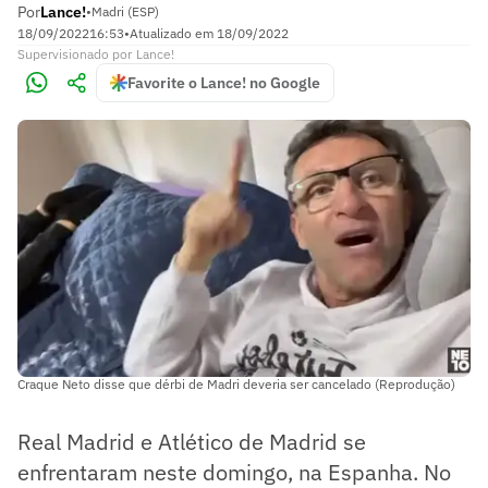
Por
Lance!
•
Madri (ESP)
18/09/2022
16:53
•
Atualizado em
18/09/2022
Supervisionado
por
Lance!
Favorite o Lance! no Google
Craque Neto disse que dérbi de Madri deveria ser cancelado (Reprodução)
Real Madrid e Atlético de Madrid se
enfrentaram neste domingo, na Espanha. No