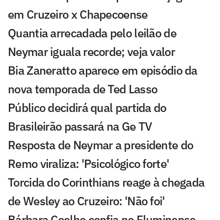
em Cruzeiro x Chapecoense
Quantia arrecadada pelo leilão de
Neymar iguala recorde; veja valor
Bia Zaneratto aparece em episódio da
nova temporada de Ted Lasso
Público decidirá qual partida do
Brasileirão passará na Ge TV
Resposta de Neymar a presidente do
Remo viraliza: 'Psicológico forte'
Torcida do Corinthians reage à chegada
de Wesley ao Cruzeiro: 'Não foi'
Bárbara Coelho confia no Fluminense