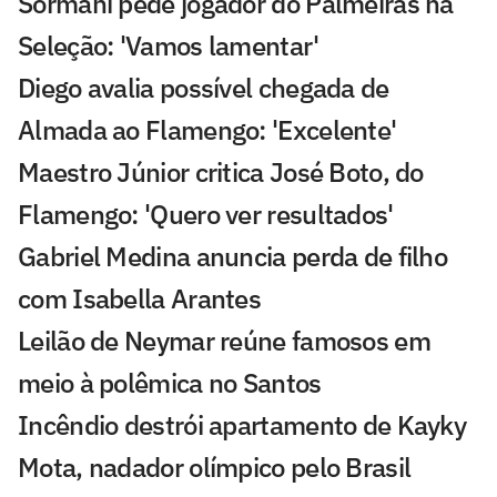
Sormani pede jogador do Palmeiras na
Seleção: 'Vamos lamentar'
Diego avalia possível chegada de
Almada ao Flamengo: 'Excelente'
Maestro Júnior critica José Boto, do
Flamengo: 'Quero ver resultados'
Gabriel Medina anuncia perda de filho
com Isabella Arantes
Leilão de Neymar reúne famosos em
meio à polêmica no Santos
Incêndio destrói apartamento de Kayky
Mota, nadador olímpico pelo Brasil