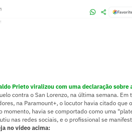
P)
Favorit
!
aldo Prieto viralizou com uma declaração sobre a
uelo contra o San Lorenzo, na última semana. Em 
dores, na Paramount+, o locutor havia citado que 
 momento, havia se comportado como uma "platei
utiu nas redes sociais, e o profissional se manifes
ja no vídeo acima: