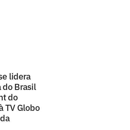
e lidera
 do Brasil
ht do
à TV Globo
 da