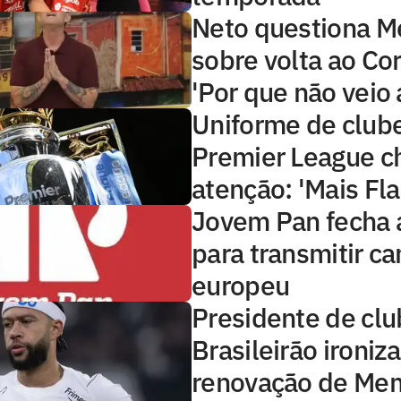
Neto questiona 
sobre volta ao Cor
'Por que não veio 
Uniforme de club
Premier League 
atenção: 'Mais Fl
Jovem Pan fecha 
para transmitir 
europeu
Presidente de clu
Brasileirão ironiza
renovação de Me