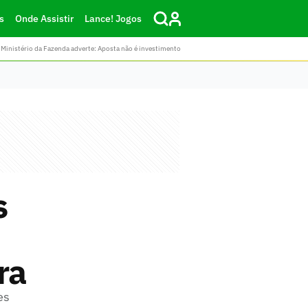
s
Onde Assistir
Lance! Jogos
Ministério da Fazenda adverte: Aposta não é investimento
s
ra
es