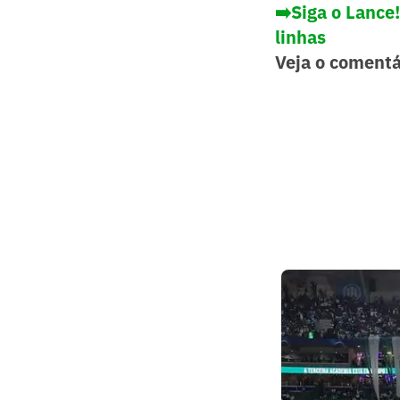
➡️Siga o Lance
linhas
Veja o comentá