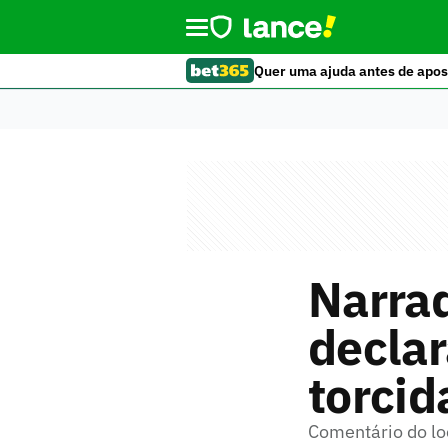
Quer uma ajuda antes de apos
Narrad
decla
torcid
Comentário do lo