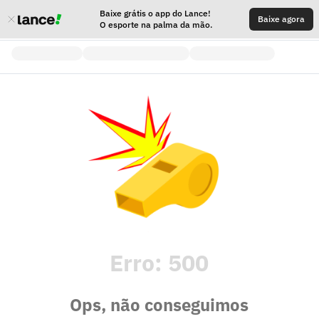
Baixe grátis o app do Lance!
Baixe agora
O esporte na palma da mão.
Erro:
500
Ops, não conseguimos