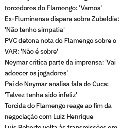
torcedores do Flamengo: 'Vamos'
Ex-Fluminense dispara sobre Zubeldía:
'Não tenho simpatia'
PVC detona nota do Flamengo sobre o
VAR: 'Não é sobre'
Neymar critica parte da imprensa: 'Vai
adoecer os jogadores'
Pai de Neymar analisa fala de Cuca:
'Talvez tenha sido infeliz'
Torcida do Flamengo reage ao fim da
negociação com Luiz Henrique
Luis Roberto volta às transmissões em