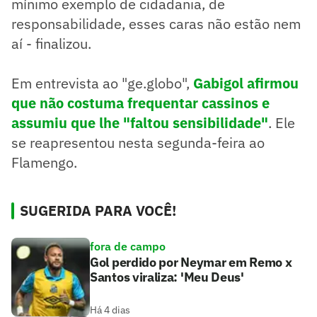
mínimo exemplo de cidadania, de
responsabilidade, esses caras não estão nem
aí - finalizou.
Em entrevista ao "ge.globo",
Gabigol afirmou
que não costuma frequentar cassinos e
assumiu que lhe "faltou sensibilidade"
. Ele
se reapresentou nesta segunda-feira ao
Flamengo.
SUGERIDA PARA VOCÊ!
fora de campo
Gol perdido por Neymar em Remo x
Santos viraliza: 'Meu Deus'
Há 4 dias