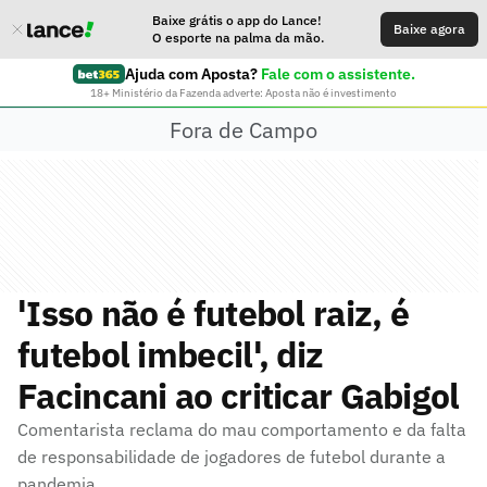
Baixe grátis o app do Lance!
Baixe agora
O esporte na palma da mão.
Ajuda com Aposta?
Fale com o assistente.
18+ Ministério da Fazenda adverte: Aposta não é investimento
Fora de Campo
'Isso não é futebol raiz, é
futebol imbecil', diz
Facincani ao criticar Gabigol
Comentarista reclama do mau comportamento e da falta
de responsabilidade de jogadores de futebol durante a
pandemia