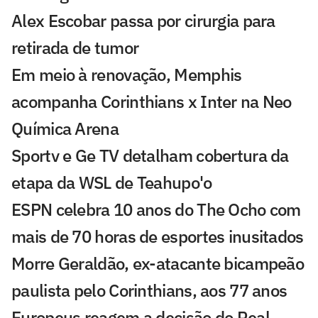
Alex Escobar passa por cirurgia para
retirada de tumor
Em meio à renovação, Memphis
acompanha Corinthians x Inter na Neo
Química Arena
Sportv e Ge TV detalham cobertura da
etapa da WSL de Teahupo'o
ESPN celebra 10 anos do The Ocho com
mais de 70 horas de esportes inusitados
Morre Geraldão, ex-atacante bicampeão
paulista pelo Corinthians, aos 77 anos
Europeus reagem a decisão do Real