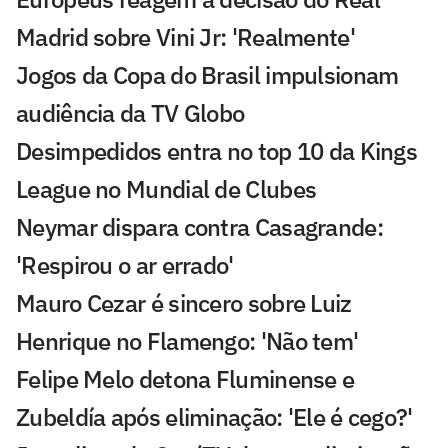
Madrid sobre Vini Jr: 'Realmente'
Jogos da Copa do Brasil impulsionam
audiência da TV Globo
Desimpedidos entra no top 10 da Kings
League no Mundial de Clubes
Neymar dispara contra Casagrande:
'Respirou o ar errado'
Mauro Cezar é sincero sobre Luiz
Henrique no Flamengo: 'Não tem'
Felipe Melo detona Fluminense e
Zubeldía após eliminação: 'Ele é cego?'