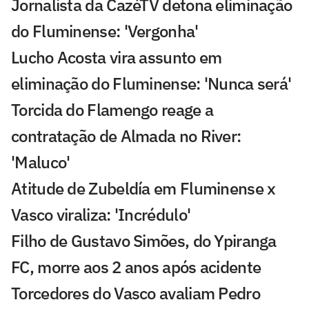
Jornalista da CazéTV detona eliminação
do Fluminense: 'Vergonha'
Lucho Acosta vira assunto em
eliminação do Fluminense: 'Nunca será'
Torcida do Flamengo reage a
contratação de Almada no River:
'Maluco'
Atitude de Zubeldía em Fluminense x
Vasco viraliza: 'Incrédulo'
Filho de Gustavo Simões, do Ypiranga
FC, morre aos 2 anos após acidente
Torcedores do Vasco avaliam Pedro