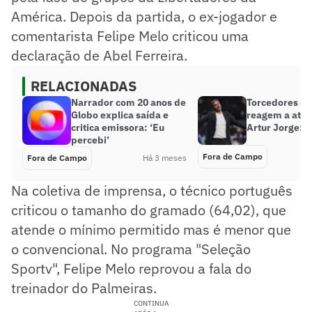
América. Depois da partida, o ex-jogador e
comentarista Felipe Melo criticou uma
declaração de Abel Ferreira.
RELACIONADAS
Narrador com 20 anos de
Torcedores do
Globo explica saída e
reagem a atit
critica emissora: ‘Eu
Artur Jorge: ‘
percebi’
Fora de Campo
Fora de Campo
Há 3 meses
Na coletiva de imprensa, o técnico português
criticou o tamanho do gramado (64,02), que
atende o mínimo permitido mas é menor que
o convencional. No programa "Seleção
Sportv", Felipe Melo reprovou a fala do
treinador do Palmeiras.
CONTINUA