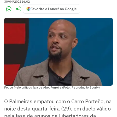
30/04/2026
16:02
Favorite o Lance! no Google
Felipe Melo criticou fala de Abel Ferreira (Foto: Reprodução Sportv)
O Palmeiras empatou com o Cerro Porteño, na
noite desta quarta-feira (29), em duelo válido
pela fase de grupos da Libertadores da