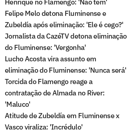
Henrique no Flamengo: 'Não tem'
Felipe Melo detona Fluminense e
Zubeldía após eliminação: 'Ele é cego?'
Jornalista da CazéTV detona eliminação
do Fluminense: 'Vergonha'
Lucho Acosta vira assunto em
eliminação do Fluminense: 'Nunca será'
Torcida do Flamengo reage a
contratação de Almada no River:
'Maluco'
Atitude de Zubeldía em Fluminense x
Vasco viraliza: 'Incrédulo'