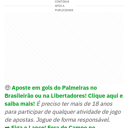
CONTINUA
APÓS A
PUBLICIDADE
🤑
Aposte em gols do Palmeiras no
Brasileirão ou na Libertadores! Clique aqui e
saiba mais!
É preciso ter mais de 18 anos
para participar de qualquer atividade de jogo
de apostas. Jogue de forma responsável.
➡️ Siga o Lance! Fora de Campo no