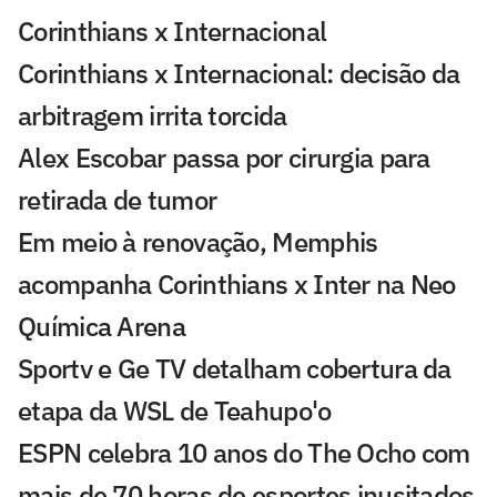
Corinthians x Internacional
Corinthians x Internacional: decisão da
arbitragem irrita torcida
Alex Escobar passa por cirurgia para
retirada de tumor
Em meio à renovação, Memphis
acompanha Corinthians x Inter na Neo
Química Arena
Sportv e Ge TV detalham cobertura da
etapa da WSL de Teahupo'o
ESPN celebra 10 anos do The Ocho com
mais de 70 horas de esportes inusitados