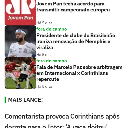
Jovem Pan fecha acordo para
transmitir campeonato europeu
Há 5 dias
fora de campo
Presidente de clube do Brasileirão
ironiza renovação de Memphis e
viraliza
Há 5 dias
fora de campo
Fala de Marcelo Paz sobre arbitragem
em Internacional x Corinthians
repercute
Há 5 dias
MAIS LANCE!
Comentarista provoca Corinthians após
derrota para o Inter: 'A vaca deitou'