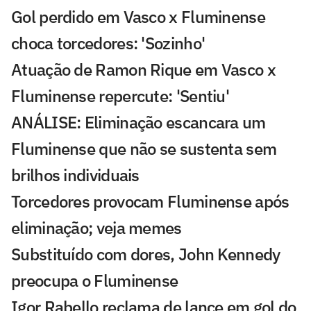
Gol perdido em Vasco x Fluminense
choca torcedores: 'Sozinho'
Atuação de Ramon Rique em Vasco x
Fluminense repercute: 'Sentiu'
ANÁLISE: Eliminação escancara um
Fluminense que não se sustenta sem
brilhos individuais
Torcedores provocam Fluminense após
eliminação; veja memes
Substituído com dores, John Kennedy
preocupa o Fluminense
Igor Rabello reclama de lance em gol do