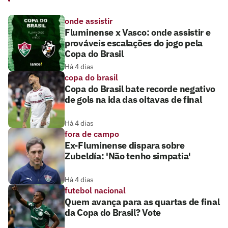
onde assistir
Fluminense x Vasco: onde assistir e
prováveis escalações do jogo pela
Copa do Brasil
Há 4 dias
copa do brasil
Copa do Brasil bate recorde negativo
de gols na ida das oitavas de final
Há 4 dias
fora de campo
Ex-Fluminense dispara sobre
Zubeldía: 'Não tenho simpatia'
Há 4 dias
futebol nacional
Quem avança para as quartas de final
da Copa do Brasil? Vote