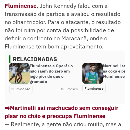
Fluminense
, John Kennedy falou com a
transmissão da partida e avaliou o resultado
no olhar tricolor. Para o atacante, o resultado
não foi ruim por conta da possibilidade de
definir o confronto no Maracanã, onde o
Fluminense tem bom aproveitamento.
RELACIONADAS
Fluminense e Operário
Martinelli sai
não saem do zero em
na coxa e pre
jogo pior do que o
Fluminense
gramado
Fluminense
Fluminense
Há 3 meses
➡️Martinelli sai machucado sem conseguir
pisar no chão e preocupa Fluminense
— Realmente, a gente não criou muito, mas a