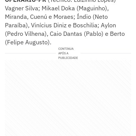
Vagner Silva; Mikael Doka (Maguinho),
Miranda, Cuenú e Moraes; Índio (Neto
Paraíba), Vinícius Diniz e Boschilia; Aylon
(Pedro Vilhena), Caio Dantas (Pablo) e Berto
(Felipe Augusto).
CONTINUA
APÓS A
PUBLICIDADE