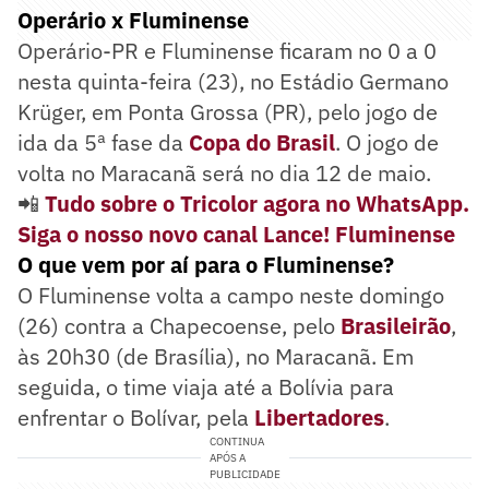
Operário x Fluminense
Operário-PR e Fluminense ficaram no 0 a 0
nesta quinta-feira (23), no Estádio Germano
Krüger, em Ponta Grossa (PR), pelo jogo de
ida da 5ª fase da
Copa do Brasil
. O jogo de
volta no Maracanã será no dia 12 de maio.
📲
Tudo sobre o Tricolor agora no WhatsApp.
Siga o nosso novo canal Lance! Fluminense
O que vem por aí para o Fluminense?
O Fluminense volta a campo neste domingo
(26) contra a Chapecoense, pelo
Brasileirão
,
às 20h30 (de Brasília), no Maracanã. Em
seguida, o time viaja até a Bolívia para
enfrentar o Bolívar, pela
Libertadores
.
CONTINUA
APÓS A
PUBLICIDADE