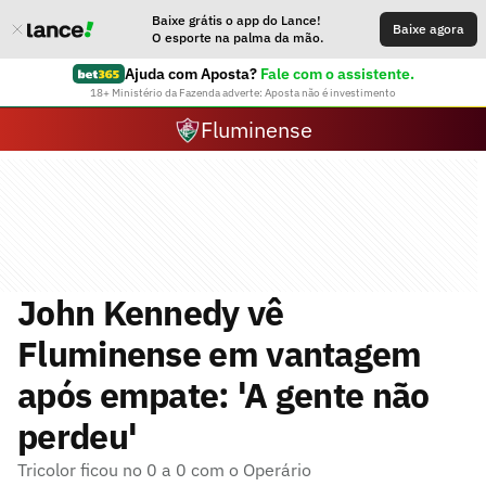
Baixe grátis o app do Lance!
Baixe agora
O esporte na palma da mão.
Ajuda com Aposta?
Fale com o assistente.
18+ Ministério da Fazenda adverte: Aposta não é investimento
Fluminense
John Kennedy vê
Fluminense em vantagem
após empate: 'A gente não
perdeu'
Tricolor ficou no 0 a 0 com o Operário