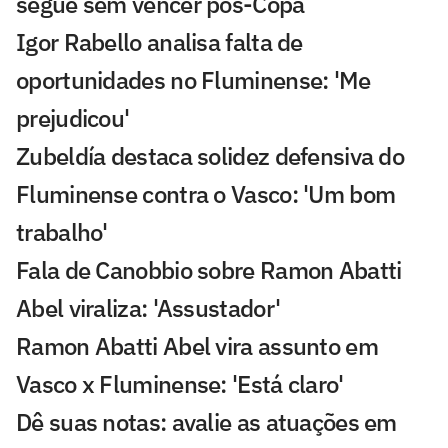
segue sem vencer pós-Copa
Igor Rabello analisa falta de
oportunidades no Fluminense: 'Me
prejudicou'
Zubeldía destaca solidez defensiva do
Fluminense contra o Vasco: 'Um bom
trabalho'
Fala de Canobbio sobre Ramon Abatti
Abel viraliza: 'Assustador'
Ramon Abatti Abel vira assunto em
Vasco x Fluminense: 'Está claro'
Dê suas notas: avalie as atuações em