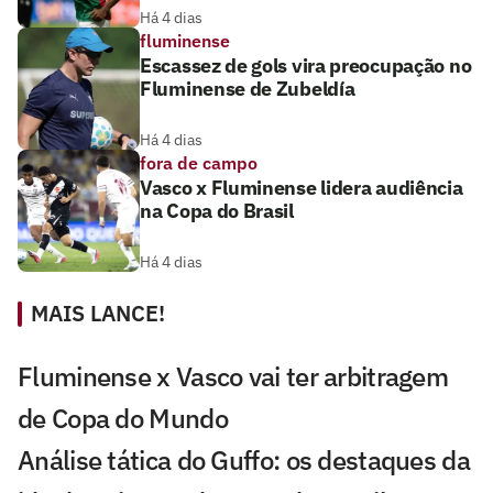
Há 4 dias
fluminense
Escassez de gols vira preocupação no
Fluminense de Zubeldía
Há 4 dias
fora de campo
Vasco x Fluminense lidera audiência
na Copa do Brasil
Há 4 dias
MAIS LANCE!
Fluminense x Vasco vai ter arbitragem
de Copa do Mundo
Análise tática do Guffo: os destaques da