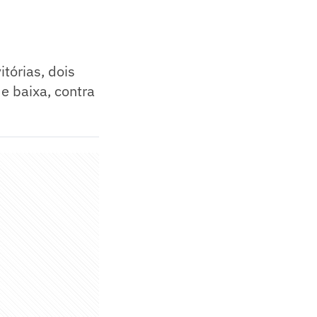
tórias, dois
e baixa, contra