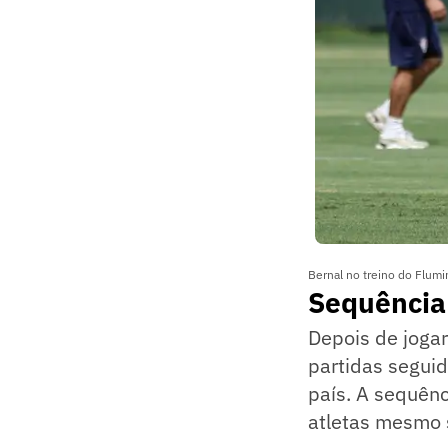
Bernal no treino do Flum
Sequência
Depois de jogar 
partidas segui
país. A sequên
atletas mesmo s