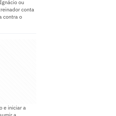
Ignácio ou
treinador conta
a contra o
e iniciar a
sumir a