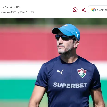
 de Janeiro (RJ)
Favorit
zado em
08/05/2026
18:28