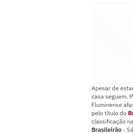
Apesar de esta
casa seguem. P
Fluminense afas
pelo título do
B
classificação n
Brasileirão
- S