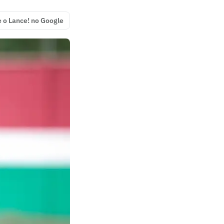
e o Lance! no Google