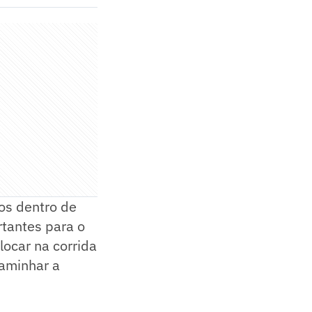
os dentro de
rtantes para o
locar na corrida
aminhar a