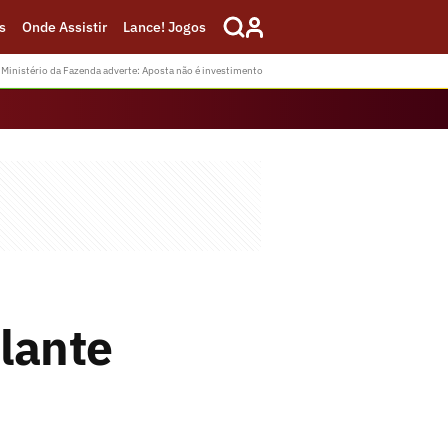
s
Onde Assistir
Lance! Jogos
Ministério da Fazenda adverte: Aposta não é investimento
lante