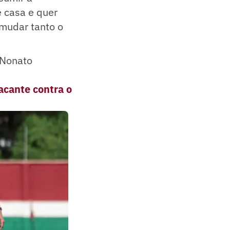
 casa e quer
 mudar tanto o
 Nonato
acante contra o