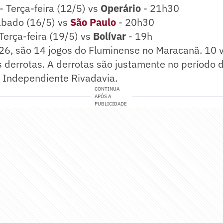
- Terça-feira (12/5) vs
Operário
- 21h30
ábado (16/5) vs
São Paulo
- 20h30
Terça-feira (19/5) vs
Bolívar
- 19h
6, são 14 jogos do Fluminense no Maracanã. 10 vi
derrotas. A derrotas são justamente no período d
 Independiente Rivadavia.
CONTINUA
APÓS A
PUBLICIDADE