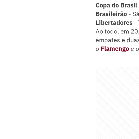
Copa do Brasil
Brasileirão
- S
Libertadores
- 
Ao todo, em 202
empates e duas 
o
Flamengo
e o