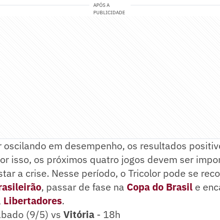
APÓS A
PUBLICIDADE
r oscilando em desempenho, os resultados positiv
or isso, os próximos quatro jogos devem ser impo
tar a crise. Nesse período, o Tricolor pode se reco
rasileirão
, passar de fase na
Copa do Brasil
e enc
a
Libertadores
.
ábado (9/5) vs
Vitória
- 18h