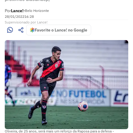
Por
Lance!
•
Belo Horizonte
28/01/2022
16:28
Supervisionado
por
Lance!
Favorite o Lance! no Google
Oliveira, de 25 anos, será mais um reforço da Raposa para a defesa -