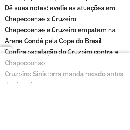
Dê suas notas: avalie as atuações em
Chapecoense x Cruzeiro
Chapecoense e Cruzeiro empatam na
Arena Condá pela Copa do Brasil
Confira escalação do Cruzeiro contra a
Chapecoense
Cruzeiro: Sinisterra manda recado antes
de cirurgia
Bruno Tubarão projeta duelo contra o
Cruzeiro e destaca confiança da
Chapecoense nas oitavas da Copa do
Brasil