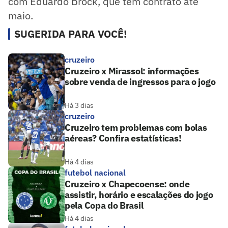
com Eduardo Brock, que tem contrato até
maio.
SUGERIDA PARA VOCÊ!
cruzeiro
Cruzeiro x Mirassol: informações
sobre venda de ingressos para o jogo
Há 3 dias
cruzeiro
Cruzeiro tem problemas com bolas
aéreas? Confira estatísticas!
Há 4 dias
futebol nacional
Cruzeiro x Chapecoense: onde
assistir, horário e escalações do jogo
pela Copa do Brasil
Há 4 dias