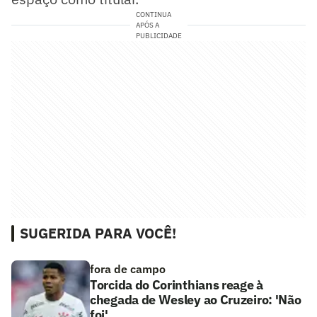
CONTINUA
APÓS A
PUBLICIDADE
SUGERIDA PARA VOCÊ!
fora de campo
Torcida do Corinthians reage à
chegada de Wesley ao Cruzeiro: 'Não
foi'