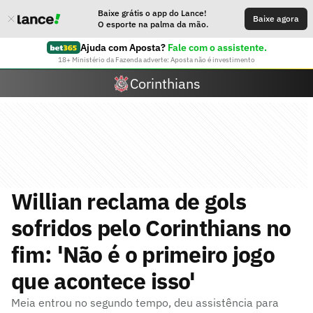
Baixe grátis o app do Lance!
Baixe agora
O esporte na palma da mão.
Ajuda com Aposta?
Fale com o assistente.
18+ Ministério da Fazenda adverte: Aposta não é investimento
Corinthians
Willian reclama de gols
sofridos pelo Corinthians no
fim: 'Não é o primeiro jogo
que acontece isso'
Meia entrou no segundo tempo, deu assistência para