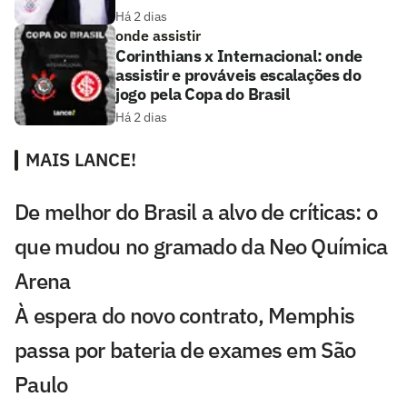
Há 2 dias
onde assistir
Corinthians x Internacional: onde
assistir e prováveis escalações do
jogo pela Copa do Brasil
Há 2 dias
MAIS LANCE!
De melhor do Brasil a alvo de críticas: o
que mudou no gramado da Neo Química
Arena
À espera do novo contrato, Memphis
passa por bateria de exames em São
Paulo