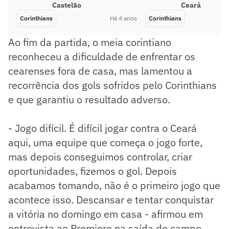
Castelão
Ceará
Corinthians
Há 4 anos
Corinthians
Ao fim da partida, o meia corintiano
reconheceu a dificuldade de enfrentar os
cearenses fora de casa, mas lamentou a
recorrência dos gols sofridos pelo Corinthians
e que garantiu o resultado adverso.
- Jogo difícil. É difícil jogar contra o Ceará
aqui, uma equipe que começa o jogo forte,
mas depois conseguimos controlar, criar
oportunidades, fizemos o gol. Depois
acabamos tomando, não é o primeiro jogo que
acontece isso. Descansar e tentar conquistar
a vitória no domingo em casa - afirmou em
entrevista ao Premiere na saída de campo.