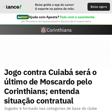
Baixe grátis o app do Lance!
Baixe agora
O esporte na palma da mão.
Ajuda com Aposta?
Fale com o assistente.
18+ Ministério da Fazenda adverte: Aposta não é investimento
Corinthians
Jogo contra Cuiabá será o
último de Moscardo pelo
Corinthians; entenda
situação contratual
Jogador é formado nas categorias de base do clube