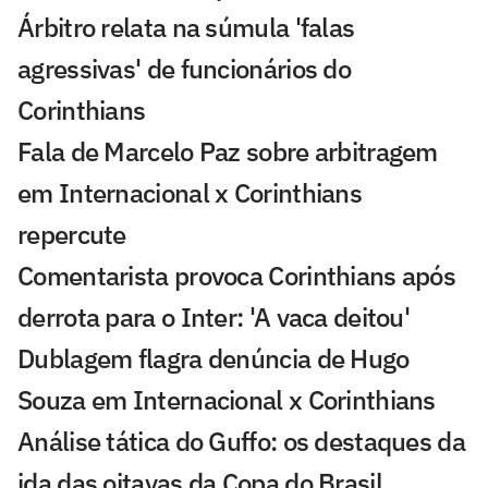
Árbitro relata na súmula 'falas
agressivas' de funcionários do
Corinthians
Fala de Marcelo Paz sobre arbitragem
em Internacional x Corinthians
repercute
Comentarista provoca Corinthians após
derrota para o Inter: 'A vaca deitou'
Dublagem flagra denúncia de Hugo
Souza em Internacional x Corinthians
Análise tática do Guffo: os destaques da
ida das oitavas da Copa do Brasil