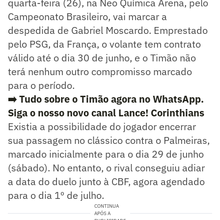
quarta-feira (26), na Neo Química Arena, pelo
Campeonato Brasileiro, vai marcar a
despedida de Gabriel Moscardo. Emprestado
pelo PSG, da França, o volante tem contrato
válido até o dia 30 de junho, e o Timão não
terá nenhum outro compromisso marcado
para o período.
➡️ Tudo sobre o Timão agora no WhatsApp.
Siga o nosso novo canal Lance! Corinthians
Existia a possibilidade do jogador encerrar
sua passagem no clássico contra o Palmeiras,
marcado inicialmente para o dia 29 de junho
(sábado). No entanto, o rival conseguiu adiar
a data do duelo junto à CBF, agora agendado
para o dia 1º de julho.
CONTINUA
APÓS A