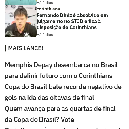
Há 4 dias
corinthians
Fernando Diniz é absolvido em
julgamento no STJD e fica à
disposição do Corinthians
Há 4 dias
MAIS LANCE!
Memphis Depay desembarca no Brasil
para definir futuro com o Corinthians
Copa do Brasil bate recorde negativo de
gols na ida das oitavas de final
Quem avança para as quartas de final
da Copa do Brasil? Vote