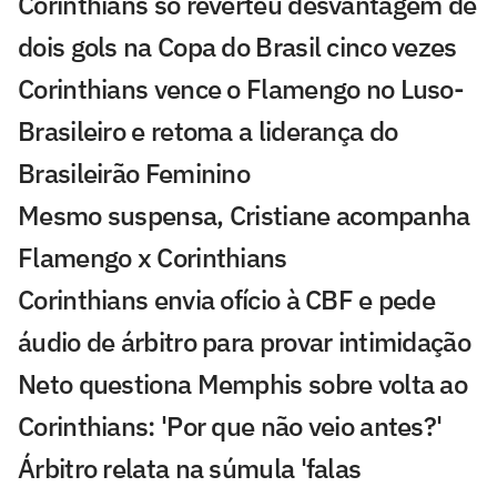
Corinthians só reverteu desvantagem de
dois gols na Copa do Brasil cinco vezes
Corinthians vence o Flamengo no Luso-
Brasileiro e retoma a liderança do
Brasileirão Feminino
Mesmo suspensa, Cristiane acompanha
Flamengo x Corinthians
Corinthians envia ofício à CBF e pede
áudio de árbitro para provar intimidação
Neto questiona Memphis sobre volta ao
Corinthians: 'Por que não veio antes?'
Árbitro relata na súmula 'falas