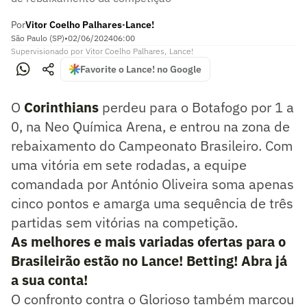
Por
Vitor Coelho Palhares
Lance!
•
São Paulo (SP)
•
02/06/2024
06:00
Supervisionado
por
Vitor Coelho Palhares
,
Lance!
Favorite o Lance! no Google
O
Corinthians
perdeu para o Botafogo por 1 a
0, na Neo Química Arena, e entrou na zona de
rebaixamento do Campeonato Brasileiro. Com
uma vitória em sete rodadas, a equipe
comandada por António Oliveira soma apenas
cinco pontos e amarga uma sequência de três
partidas sem vitórias na competição.
As melhores e mais variadas ofertas para o
Brasileirão estão no Lance! Betting! Abra já
a sua conta!
O confronto contra o Glorioso também marcou