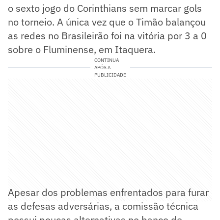
o sexto jogo do Corinthians sem marcar gols
no torneio. A única vez que o Timão balançou
as redes no Brasileirão foi na vitória por 3 a 0
sobre o Fluminense, em Itaquera.
CONTINUA
APÓS A
PUBLICIDADE
Apesar dos problemas enfrentados para furar
as defesas adversárias, a comissão técnica
possui poucas alternativas no banco de