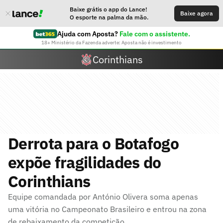
Baixe grátis o app do Lance!
Baixe agora
O esporte na palma da mão.
Ajuda com Aposta?
Fale com o assistente.
18+ Ministério da Fazenda adverte: Aposta não é investimento
Corinthians
Derrota para o Botafogo
expõe fragilidades do
Corinthians
Equipe comandada por António Olivera soma apenas
uma vitória no Campeonato Brasileiro e entrou na zona
de rebaixamento da competição