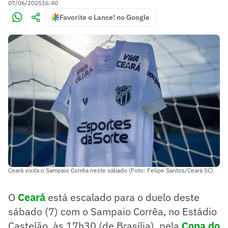
07/06/2025
16:40
Favorite o Lance! no Google
Ceará visita o Sampaio Corrêa neste sábado (Foto: Felipe Santos/Ceará SC)
O
Ceará
está escalado para o duelo deste
sábado (7) com o Sampaio Corrêa, no Estádio
Castelão, às 17h30 (de Brasília), pela
Copa do