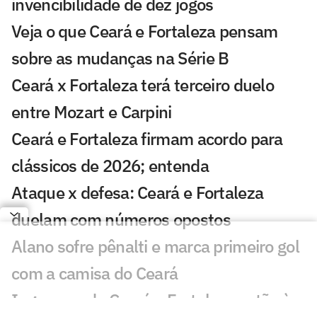
invencibilidade de dez jogos
Veja o que Ceará e Fortaleza pensam
sobre as mudanças na Série B
Ceará x Fortaleza terá terceiro duelo
entre Mozart e Carpini
Ceará e Fortaleza firmam acordo para
clássicos de 2026; entenda
Ataque x defesa: Ceará e Fortaleza
duelam com números opostos
Alano sofre pênalti e marca primeiro gol
com a camisa do Ceará
Ingressos de Ceará x Fortaleza estão à