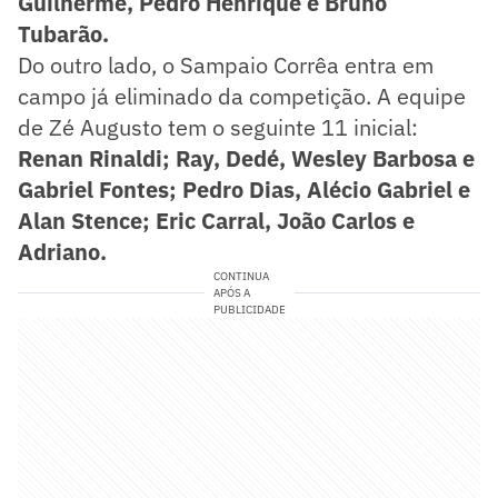
Guilherme, Pedro Henrique e Bruno
Tubarão.
Do outro lado, o Sampaio Corrêa entra em
campo já eliminado da competição. A equipe
de Zé Augusto tem o seguinte 11 inicial:
Renan Rinaldi; Ray, Dedé, Wesley Barbosa e
Gabriel Fontes; Pedro Dias, Alécio Gabriel e
Alan Stence; Eric Carral, João Carlos e
Adriano.
CONTINUA
APÓS A
PUBLICIDADE