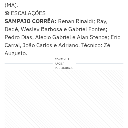
(MA).
⚽ ESCALAÇÕES
SAMPAIO CORRÊA:
Renan Rinaldi; Ray,
Dedé, Wesley Barbosa e Gabriel Fontes;
Pedro Dias, Alécio Gabriel e Alan Stence; Eric
Carral, João Carlos e Adriano. Técnico: Zé
Augusto.
CONTINUA
APÓS A
PUBLICIDADE