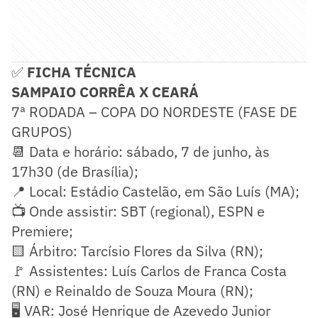
✅
FICHA TÉCNICA
SAMPAIO CORRÊA X CEARÁ
7ª RODADA – COPA DO NORDESTE (FASE DE
GRUPOS)
📆 Data e horário: sábado, 7 de junho, às
17h30 (de Brasília);
📍 Local: Estádio Castelão, em São Luís (MA);
📺 Onde assistir: SBT (regional), ESPN e
Premiere;
🟨 Árbitro: Tarcísio Flores da Silva (RN);
🚩 Assistentes: Luís Carlos de Franca Costa
(RN) e Reinaldo de Souza Moura (RN);
🖥️ VAR:
José Henrique de Azevedo Junior