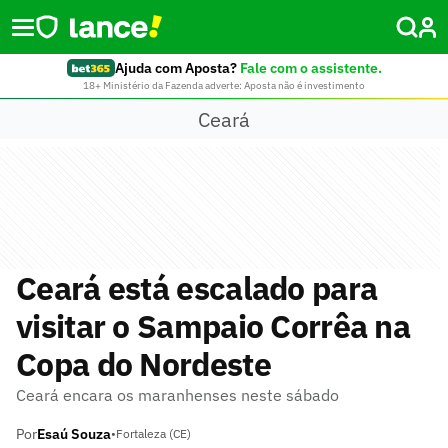
Ajuda com Aposta?
Fale com o assistente.
18+ Ministério da Fazenda adverte: Aposta não é investimento
Ceará
Ceará está escalado para
visitar o Sampaio Corrêa na
Copa do Nordeste
Ceará encara os maranhenses neste sábado
Por
Esaú Souza
•
Fortaleza (CE)