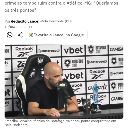
primeiro tempo ruim contra o Atlético-MG: "Queríamos
os três pontos"
Por
Redação Lance!
•
Belo Horizonte (BH)
10/05/2026
20:11
Favorite o Lance! no Google
Franclim Carvalho, técnico do Botafogo, valorizou ponto conquistado em
Belo Horizonte