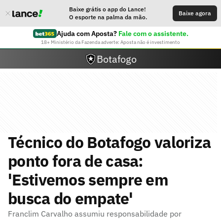
Baixe grátis o app do Lance!
Baixe agora
O esporte na palma da mão.
Ajuda com Aposta?
Fale com o assistente.
18+ Ministério da Fazenda adverte: Aposta não é investimento
Botafogo
Técnico do Botafogo valoriza
ponto fora de casa:
'Estivemos sempre em
busca do empate'
Franclim Carvalho assumiu responsabilidade por