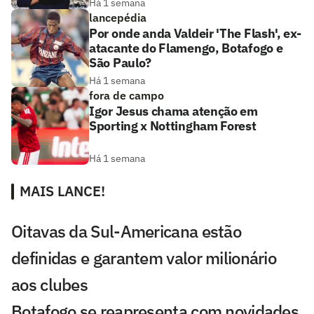
Há 1 semana
lancepédia
Por onde anda Valdeir 'The Flash', ex-
atacante do Flamengo, Botafogo e
São Paulo?
Há 1 semana
fora de campo
Igor Jesus chama atenção em
Sporting x Nottingham Forest
Há 1 semana
MAIS LANCE!
Oitavas da Sul-Americana estão
definidas e garantem valor milionário
aos clubes
Botafogo se reapresenta com novidades