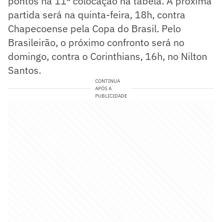
pontos na 11ª colocação na tabela. A próxima
partida será na quinta-feira, 18h, contra
Chapecoense pela Copa do Brasil. Pelo
Brasileirão, o próximo confronto será no
domingo, contra o Corinthians, 16h, no Nilton
Santos.
CONTINUA
APÓS A
PUBLICIDADE