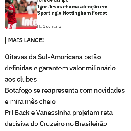
fora de campo
Igor Jesus chama atenção em
Sporting x Nottingham Forest
Há 1 semana
MAIS LANCE!
Oitavas da Sul-Americana estão
definidas e garantem valor milionário
aos clubes
Botafogo se reapresenta com novidades
e mira mês cheio
Pri Back e Vanessinha projetam reta
decisiva do Cruzeiro no Brasileirão