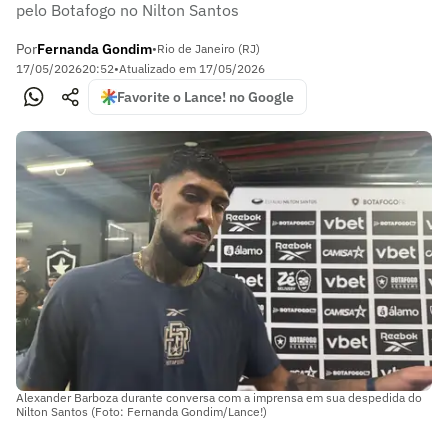
pelo Botafogo no Nilton Santos
Por
Fernanda Gondim
•
Rio de Janeiro (RJ)
17/05/2026
20:52
•
Atualizado em
17/05/2026
Favorite o Lance! no Google
Alexander Barboza durante conversa com a imprensa em sua despedida do
Nilton Santos (Foto: Fernanda Gondim/Lance!)