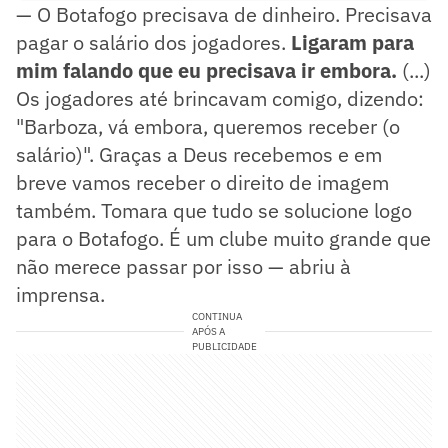
— O Botafogo precisava de dinheiro. Precisava
pagar o salário dos jogadores.
Ligaram para
mim falando que eu precisava ir embora.
(...)
Os jogadores até brincavam comigo, dizendo:
"Barboza, vá embora, queremos receber (o
salário)". Graças a Deus recebemos e em
breve vamos receber o direito de imagem
também. Tomara que tudo se solucione logo
para o Botafogo. É um clube muito grande que
não merece passar por isso — abriu à
imprensa.
CONTINUA
APÓS A
PUBLICIDADE