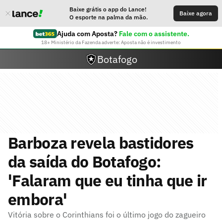
Baixe grátis o app do Lance!
Baixe agora
O esporte na palma da mão.
Ajuda com Aposta?
Fale com o assistente.
18+ Ministério da Fazenda adverte: Aposta não é investimento
Botafogo
Barboza revela bastidores
da saída do Botafogo:
'Falaram que eu tinha que ir
embora'
Vitória sobre o Corinthians foi o último jogo do zagueiro