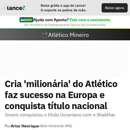
Baixe grátis o app do Lance!
Baixe agora
O esporte na palma da mão.
Ajuda com Aposta?
Fale com o assistente.
18+ Ministério da Fazenda adverte: Aposta não é investimento
Atlético Mineiro
Cria 'milionária' do Atlético
faz sucesso na Europa e
conquista título nacional
Jovem conquistou o título Ucraniano com o Shakthar
Por
Artur Henrique
•
Belo Horizonte (MG)