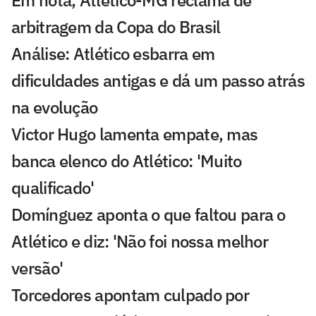
Em nota, Atlético-MG reclama de
arbitragem da Copa do Brasil
Análise: Atlético esbarra em
dificuldades antigas e dá um passo atrás
na evolução
Victor Hugo lamenta empate, mas
banca elenco do Atlético: 'Muito
qualificado'
Domínguez aponta o que faltou para o
Atlético e diz: 'Não foi nossa melhor
versão'
Torcedores apontam culpado por