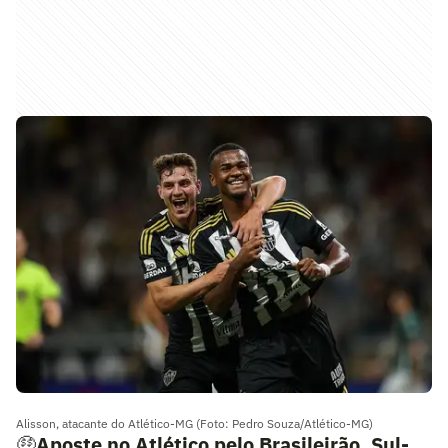
Alisson, atacante do Atlético-MG (Foto: Pedro Souza/Atlético-MG)
🤑
Aposte no Atlético pelo Brasileirão, Sul-