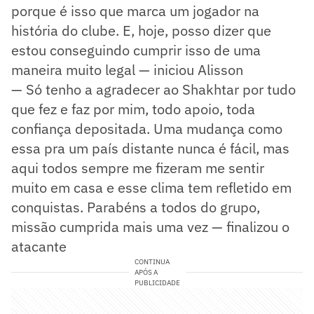
porque é isso que marca um jogador na
história do clube. E, hoje, posso dizer que
estou conseguindo cumprir isso de uma
maneira muito legal — iniciou Alisson
— Só tenho a agradecer ao Shakhtar por tudo
que fez e faz por mim, todo apoio, toda
confiança depositada. Uma mudança como
essa pra um país distante nunca é fácil, mas
aqui todos sempre me fizeram me sentir
muito em casa e esse clima tem refletido em
conquistas. Parabéns a todos do grupo,
missão cumprida mais uma vez — finalizou o
atacante
CONTINUA
APÓS A
PUBLICIDADE