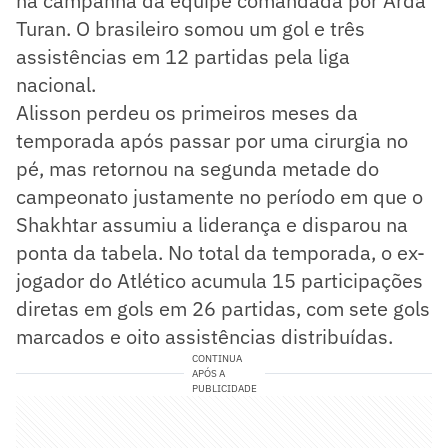
na campanha da equipe comandada por Arda
Turan. O brasileiro somou um gol e três
assistências em 12 partidas pela liga
nacional.
Alisson perdeu os primeiros meses da
temporada após passar por uma cirurgia no
pé, mas retornou na segunda metade do
campeonato justamente no período em que o
Shakhtar assumiu a liderança e disparou na
ponta da tabela. No total da temporada, o ex-
jogador do Atlético acumula 15 participações
diretas em gols em 26 partidas, com sete gols
marcados e oito assistências distribuídas.
CONTINUA
APÓS A
PUBLICIDADE