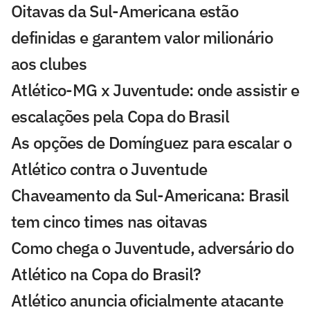
Oitavas da Sul-Americana estão
definidas e garantem valor milionário
aos clubes
Atlético-MG x Juventude: onde assistir e
escalações pela Copa do Brasil
As opções de Domínguez para escalar o
Atlético contra o Juventude
Chaveamento da Sul-Americana: Brasil
tem cinco times nas oitavas
Como chega o Juventude, adversário do
Atlético na Copa do Brasil?
Atlético anuncia oficialmente atacante