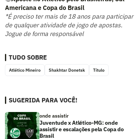
Americana e Copa do Brasil
*É preciso ter mais de 18 anos para participar
de qualquer atividade de jogo de apostas.
Jogue de forma responsável
TUDO SOBRE
Atlético Mineiro
Shakhtar Donetsk
Título
SUGERIDA PARA VOCÊ!
onde assistir
Juventude x Atlético-MG: onde
assistir e escalações pela Copa do
Brasil