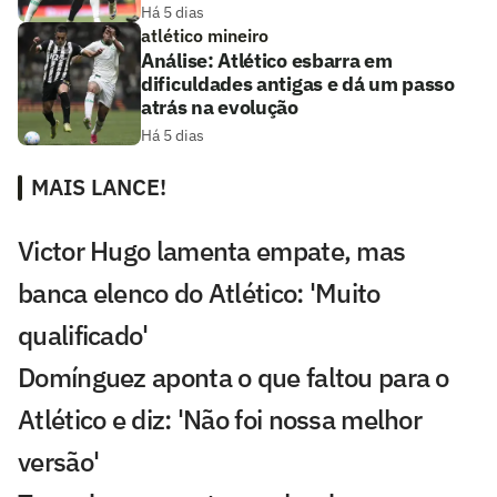
Há 5 dias
atlético mineiro
Análise: Atlético esbarra em
dificuldades antigas e dá um passo
atrás na evolução
Há 5 dias
MAIS LANCE!
Victor Hugo lamenta empate, mas
banca elenco do Atlético: 'Muito
qualificado'
Domínguez aponta o que faltou para o
Atlético e diz: 'Não foi nossa melhor
versão'