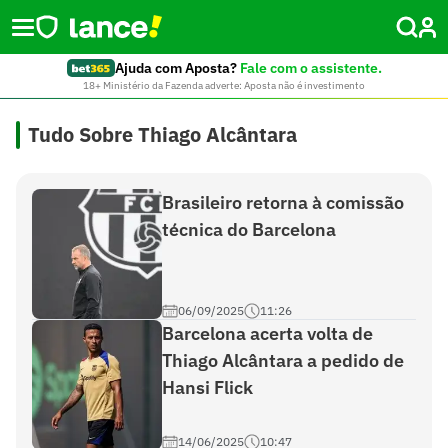
Ajuda com Aposta?
Fale com o assistente.
18+ Ministério da Fazenda adverte: Aposta não é investimento
Tudo Sobre Thiago Alcântara
Brasileiro retorna à comissão
técnica do Barcelona
06/09/2025
11:26
Barcelona acerta volta de
Thiago Alcântara a pedido de
Hansi Flick
14/06/2025
10:47