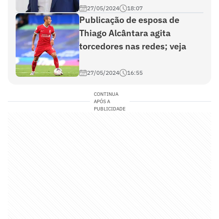
27/05/2024
18:07
Publicação de esposa de
Thiago Alcântara agita
torcedores nas redes; veja
27/05/2024
16:55
CONTINUA
APÓS A
PUBLICIDADE