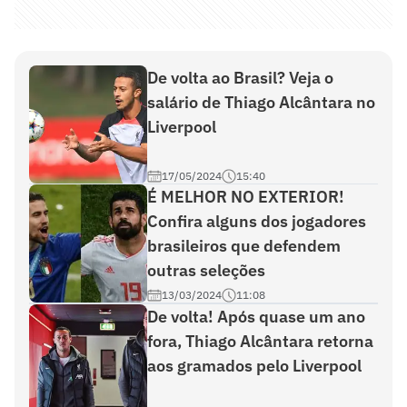
De volta ao Brasil? Veja o
salário de Thiago Alcântara no
Liverpool
17/05/2024
15:40
É MELHOR NO EXTERIOR!
Confira alguns dos jogadores
brasileiros que defendem
outras seleções
13/03/2024
11:08
De volta! Após quase um ano
fora, Thiago Alcântara retorna
aos gramados pelo Liverpool