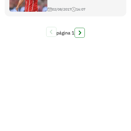
02/08/2017
16:07
página
1