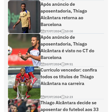
Após anúncio de
aposentadoria, Thiago
Alcântara retorna ao
Barcelona
17/07/2024
10:08
Após anúncio de
aposentadoria, Thiago
Alcântara é visto no CT do
Barcelona
10/07/2024
09:51
Currículo vencedor: confira
todos os títulos de Thiago
Alcântara na carreira
07/07/2024
12:23
Thiago Alcântara decide se
aposentar do futebol aos 33