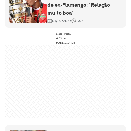
de ex-Flamengo: 'Relação
muito boa'
01/07/2025
13:24
CONTINUA
APÓS A
PUBLICIDADE