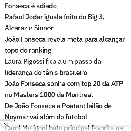
Fonseca é adiado
Rafael Jodar iguala feito do Big 3,
Alcaraz e Sinner
João Fonseca revela meta para alcançar
topo do ranking
Laura Pigossi fica a um passo da
liderança do tênis brasileiro
João Fonseca sonha com top 20 da ATP
no Masters 1000 de Montreal
De João Fonseca a Poatan: leilão de
Neymar vai além do futebol
Carol Meligeni bate principal favorita na