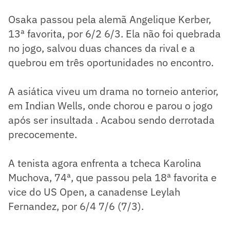
Osaka passou pela alemã Angelique Kerber,
13ª favorita, por 6/2 6/3. Ela não foi quebrada
no jogo, salvou duas chances da rival e a
quebrou em três oportunidades no encontro.
A asiática viveu um drama no torneio anterior,
em Indian Wells, onde chorou e parou o jogo
após ser insultada . Acabou sendo derrotada
precocemente.
A tenista agora enfrenta a tcheca Karolina
Muchova, 74ª, que passou pela 18ª favorita e
vice do US Open, a canadense Leylah
Fernandez, por 6/4 7/6 (7/3).