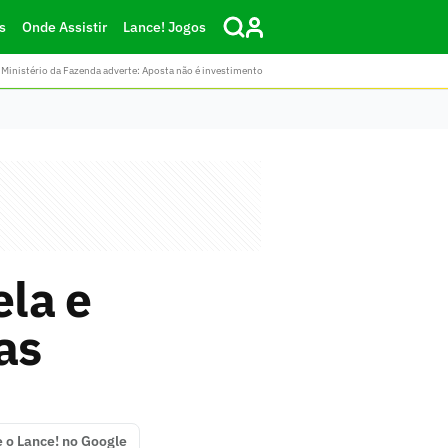
s
Onde Assistir
Lance! Jogos
Ministério da Fazenda adverte: Aposta não é investimento
ela e
as
e o Lance! no Google