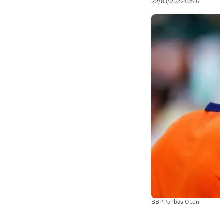
22/03/2022
10:55
BBP Paribas Open