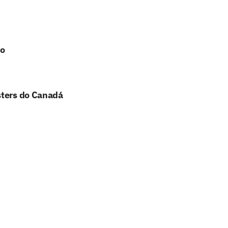
no
sters do Canadá