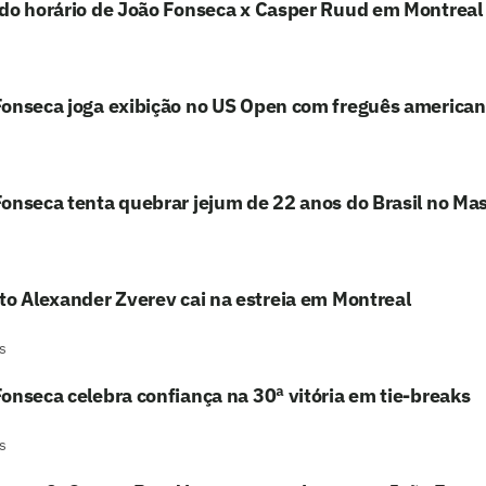
ido horário de João Fonseca x Casper Ruud em Montreal
Fonseca joga exibição no US Open com freguês america
onseca tenta quebrar jejum de 22 anos do Brasil no Ma
to Alexander Zverev cai na estreia em Montreal
s
onseca celebra confiança na 30ª vitória em tie-breaks
s