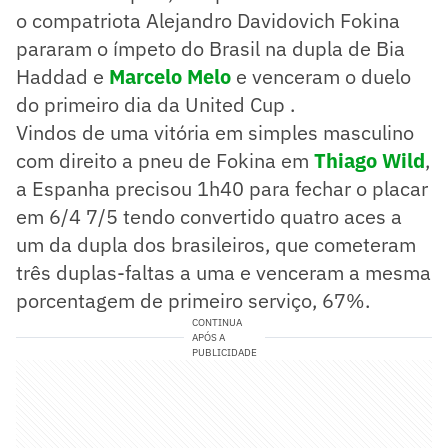
o compatriota Alejandro Davidovich Fokina
pararam o ímpeto do Brasil na dupla de Bia
Haddad e
Marcelo Melo
e venceram o duelo
do primeiro dia da United Cup .
Vindos de uma vitória em simples masculino
com direito a pneu de Fokina em
Thiago Wild
,
a Espanha precisou 1h40 para fechar o placar
em 6/4 7/5 tendo convertido quatro aces a
um da dupla dos brasileiros, que cometeram
três duplas-faltas a uma e venceram a mesma
porcentagem de primeiro serviço, 67%.
CONTINUA
APÓS A
PUBLICIDADE