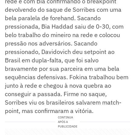
rede e com Bia confirmando o breakpoint
devolvendo do saque de Sorribes com uma
bela paralela de forehand. Sacando
pressionada, Bia Haddad saiu de 0-30, com
belo trabalho do mineiro na rede e colocou
pressão nos adversários. Sacando
pressionado, Davidovich deu setpoint ao
Brasil em dupla-falta, que foi salvo
bravamente por sua parceira em uma bela
sequências defensivas. Fokina trabalhou bem
junto à rede e chegou à nova quebra ao
conseguir a passada. Firme no saque,
Sorribes viu os brasileiros salvarem match-
point, mas confirmaram a vitória.
CONTINUA
APÓS A
PUBLICIDADE