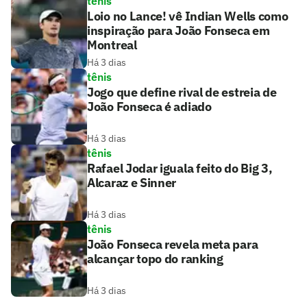
tênis
Loio no Lance! vê Indian Wells como
inspiração para João Fonseca em
Montreal
Há 3 dias
tênis
Jogo que define rival de estreia de
João Fonseca é adiado
Há 3 dias
tênis
Rafael Jodar iguala feito do Big 3,
Alcaraz e Sinner
Há 3 dias
tênis
João Fonseca revela meta para
alcançar topo do ranking
Há 3 dias