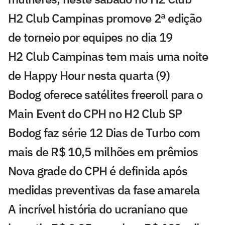
H2 Club Campinas promove 2ª edição
de torneio por equipes no dia 19
H2 Club Campinas tem mais uma noite
de Happy Hour nesta quarta (9)
Bodog oferece satélites freeroll para o
Main Event do CPH no H2 Club SP
Bodog faz série 12 Dias de Turbo com
mais de R$ 10,5 milhões em prêmios
Nova grade do CPH é definida após
medidas preventivas da fase amarela
A incrível história do ucraniano que