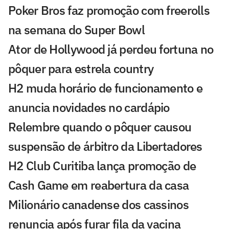
Poker Bros faz promoção com freerolls
na semana do Super Bowl
Ator de Hollywood já perdeu fortuna no
pôquer para estrela country
H2 muda horário de funcionamento e
anuncia novidades no cardápio
Relembre quando o pôquer causou
suspensão de árbitro da Libertadores
H2 Club Curitiba lança promoção de
Cash Game em reabertura da casa
Milionário canadense dos cassinos
renuncia após furar fila da vacina