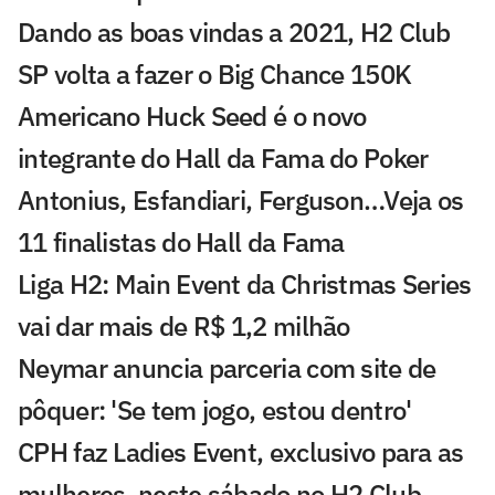
Dando as boas vindas a 2021, H2 Club
SP volta a fazer o Big Chance 150K
Americano Huck Seed é o novo
integrante do Hall da Fama do Poker
Antonius, Esfandiari, Ferguson…Veja os
11 finalistas do Hall da Fama
Liga H2: Main Event da Christmas Series
vai dar mais de R$ 1,2 milhão
Neymar anuncia parceria com site de
pôquer: 'Se tem jogo, estou dentro'
CPH faz Ladies Event, exclusivo para as
mulheres, neste sábado no H2 Club