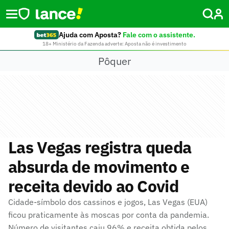
Ajuda com Aposta?
Fale com o assistente.
18+ Ministério da Fazenda adverte: Aposta não é investimento
Pôquer
Las Vegas registra queda
absurda de movimento e
receita devido ao Covid
Cidade-símbolo dos cassinos e jogos, Las Vegas (EUA)
ficou praticamente às moscas por conta da pandemia.
Número de visitantes caiu 96% e receita obtida pelos