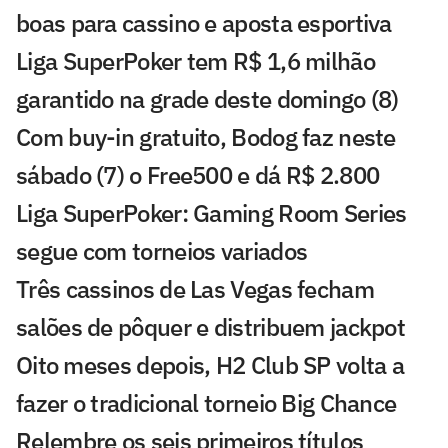
boas para cassino e aposta esportiva
Liga SuperPoker tem R$ 1,6 milhão
garantido na grade deste domingo (8)
Com buy-in gratuito, Bodog faz neste
sábado (7) o Free500 e dá R$ 2.800
Liga SuperPoker: Gaming Room Series
segue com torneios variados
Três cassinos de Las Vegas fecham
salões de pôquer e distribuem jackpot
Oito meses depois, H2 Club SP volta a
fazer o tradicional torneio Big Chance
Relembre os seis primeiros títulos