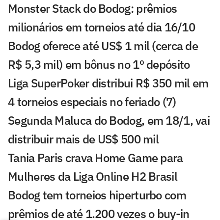
Monster Stack do Bodog: prêmios
milionários em torneios até dia 16/10
Bodog oferece até US$ 1 mil (cerca de
R$ 5,3 mil) em bônus no 1º depósito
Liga SuperPoker distribui R$ 350 mil em
4 torneios especiais no feriado (7)
Segunda Maluca do Bodog, em 18/1, vai
distribuir mais de US$ 500 mil
Tania Paris crava Home Game para
Mulheres da Liga Online H2 Brasil
Bodog tem torneios hiperturbo com
prêmios de até 1.200 vezes o buy-in