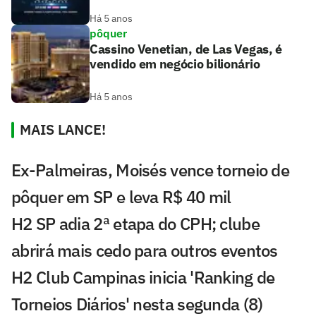
Há 5 anos
pôquer
Cassino Venetian, de Las Vegas, é
vendido em negócio bilionário
Há 5 anos
MAIS LANCE!
Ex-Palmeiras, Moisés vence torneio de
pôquer em SP e leva R$ 40 mil
H2 SP adia 2ª etapa do CPH; clube
abrirá mais cedo para outros eventos
H2 Club Campinas inicia 'Ranking de
Torneios Diários' nesta segunda (8)