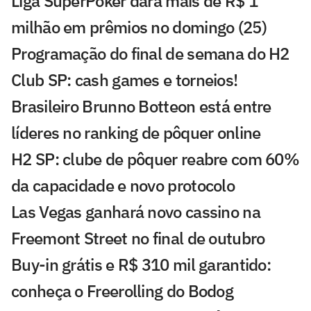
Liga SuperPoker dará mais de R$ 1
milhão em prêmios no domingo (25)
Programação do final de semana do H2
Club SP: cash games e torneios!
Brasileiro Brunno Botteon está entre
líderes no ranking de pôquer online
H2 SP: clube de pôquer reabre com 60%
da capacidade e novo protocolo
Las Vegas ganhará novo cassino na
Freemont Street no final de outubro
Buy-in grátis e R$ 310 mil garantido:
conheça o Freerolling do Bodog