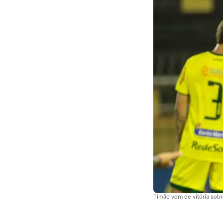
Timão vem de vitória sobr