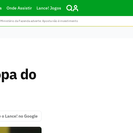
s
Onde Assistir
Lance! Jogos
Ministério da Fazenda adverte: Aposta não é investimento
opa do
e o Lance! no Google