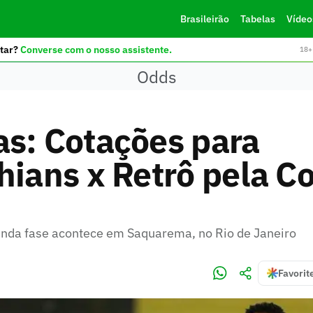
Brasileirão
Tabelas
Vídeo
tar?
Converse com o nosso assistente.
18+ 
Odds
s: Cotações para
hians x Retrô pela C
unda fase acontece em Saquarema, no Rio de Janeiro
Favorit