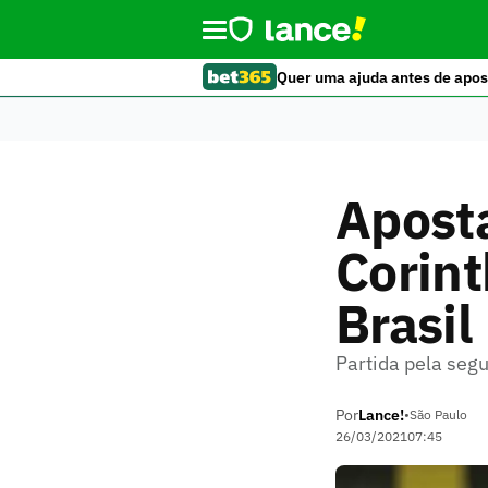
Quer uma ajuda antes de apos
Aposta
Corint
Brasil
Partida pela seg
Por
Lance!
•
São Paulo
26/03/2021
07:45