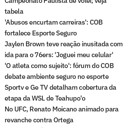
Campeonato Paulista de vôlei; veja
tabela
'Abusos encurtam carreiras': COB
fortalece Esporte Seguro
Jaylen Brown teve reação inusitada com
ida para o 76ers: 'Joguei meu celular'
'O atleta como sujeito': fórum do COB
debate ambiente seguro no esporte
Sportv e Ge TV detalham cobertura da
etapa da WSL de Teahupo'o
No UFC, Renato Moicano animado para
revanche contra Ortega