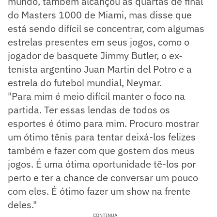
mundo, também alcançou as quartas de final
do Masters 1000 de Miami, mas disse que
está sendo difícil se concentrar, com algumas
estrelas presentes em seus jogos, como o
jogador de basquete Jimmy Butler, o ex-
tenista argentino Juan Martin del Potro e a
estrela do futebol mundial, Neymar.
"Para mim é meio difícil manter o foco na
partida. Ter essas lendas de todos os
esportes é ótimo para mim. Procuro mostrar
um ótimo tênis para tentar deixá-los felizes
também e fazer com que gostem dos meus
jogos. É uma ótima oportunidade tê-los por
perto e ter a chance de conversar um pouco
com eles. É ótimo fazer um show na frente
deles."
CONTINUA