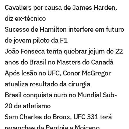
Cavaliers por causa de James Harden,
diz ex-técnico
Sucesso de Hamilton interfere em futuro
de jovem piloto da F1
João Fonseca tenta quebrar jejum de 22
anos do Brasil no Masters do Canadá
Após lesão no UFC, Conor McGregor
atualiza resultado da cirurgia
Brasil conquista ouro no Mundial Sub-
20 de atletismo
Sem Charles do Bronx, UFC 331 terá
revanches de Pantoja e Moicano