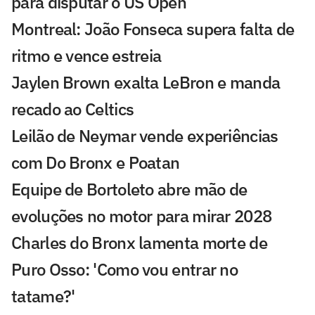
para disputar o US Open
Montreal: João Fonseca supera falta de
ritmo e vence estreia
Jaylen Brown exalta LeBron e manda
recado ao Celtics
Leilão de Neymar vende experiências
com Do Bronx e Poatan
Equipe de Bortoleto abre mão de
evoluções no motor para mirar 2028
Charles do Bronx lamenta morte de
Puro Osso: 'Como vou entrar no
tatame?'