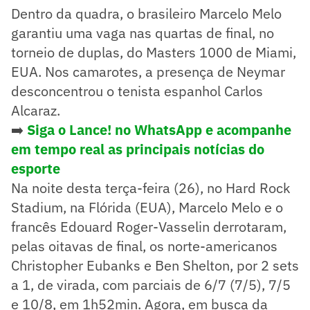
Dentro da quadra, o brasileiro Marcelo Melo
garantiu uma vaga nas quartas de final, no
torneio de duplas, do Masters 1000 de Miami,
EUA. Nos camarotes, a presença de Neymar
desconcentrou o tenista espanhol Carlos
Alcaraz.
➡️
Siga o Lance! no WhatsApp e acompanhe
em tempo real as principais notícias do
esporte
Na noite desta terça-feira (26), no Hard Rock
Stadium, na Flórida (EUA), Marcelo Melo e o
francês Edouard Roger-Vasselin derrotaram,
pelas oitavas de final, os norte-americanos
Christopher Eubanks e Ben Shelton, por 2 sets
a 1, de virada, com parciais de 6/7 (7/5), 7/5
e 10/8, em 1h52min. Agora, em busca da