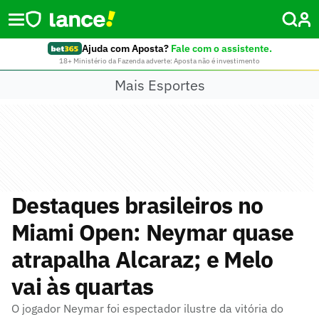
Ajuda com Aposta?
Fale com o assistente.
18+ Ministério da Fazenda adverte: Aposta não é investimento
Mais Esportes
Destaques brasileiros no
Miami Open: Neymar quase
atrapalha Alcaraz; e Melo
vai às quartas
O jogador Neymar foi espectador ilustre da vitória do