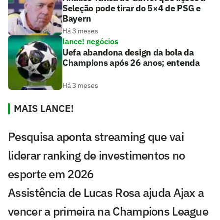
Seleção pode tirar do 5×4 de PSG e
Bayern
Há 3 meses
lance! negócios
Uefa abandona design da bola da
Champions após 26 anos; entenda
Há 3 meses
MAIS LANCE!
Pesquisa aponta streaming que vai
liderar ranking de investimentos no
esporte em 2026
Assistência de Lucas Rosa ajuda Ajax a
vencer a primeira na Champions League