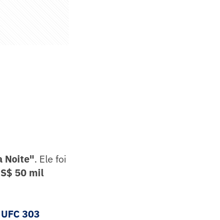
 Noite"
. Ele foi
S$ 50 mil
o UFC 303