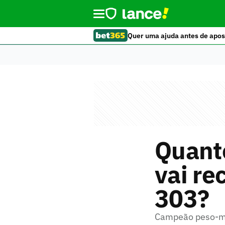
Quer uma ajuda antes de apos
Quanto
vai re
303?
Campeão peso-mei