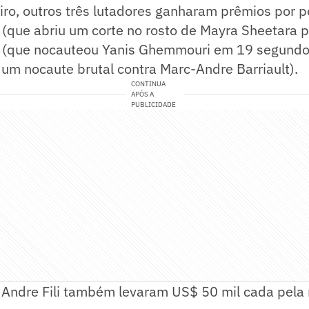
iro, outros três lutadores ganharam prêmios por 
(que abriu um corte no rosto de Mayra Sheetara p
(que nocauteou Yanis Ghemmouri em 19 segundo
um nocaute brutal contra Marc-Andre Barriault).
CONTINUA
APÓS A
PUBLICIDADE
Andre Fili também levaram US$ 50 mil cada pela 