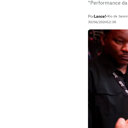
"Performance da
Por
Lance!
•
Rio de Janeir
30/06/2024
12:38