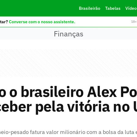
Brasileirão
Tabelas
Vídeo
tar?
Converse com o nosso assistente.
18+ 
Finanças
 o brasileiro Alex P
ceber pela vitória no
o-pesado fatura valor milionário com a bolsa da luta 