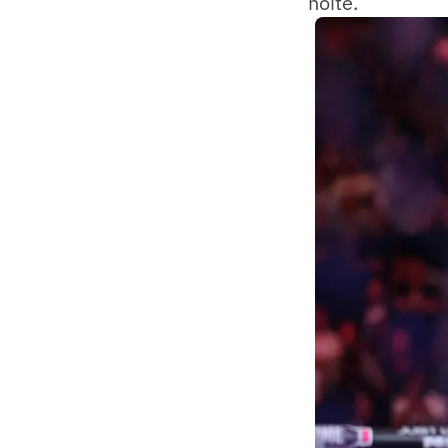
noite.