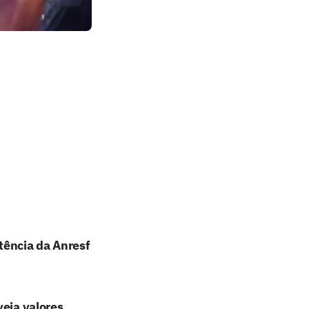
tência da Anresf
veja valores