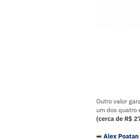
Outro valor gar
um dos quatro e
(cerca de R$ 2
➡️
Alex Poatan