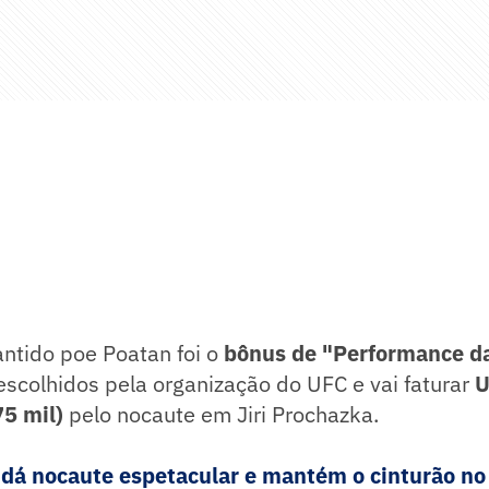
antido poe Poatan foi o
bônus de "Performance da
scolhidos pela organização do UFC e vai faturar
U
75 mil)
pelo nocaute em Jiri Prochazka.
 dá nocaute espetacular e mantém o cinturão n