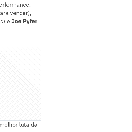
performance:
ara vencer),
s) e
Joe Pyfer
melhor luta da