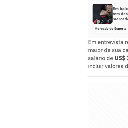
Em baix
tem des
mercado
Mercado do Esporte
Em entrevista r
maior de sua ca
salário de
US$ 
incluir valores