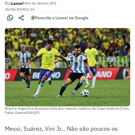
Por
Lance!
•
Rio de Janeiro (RJ)
26/06/2024
11:14
Favorite o Lance! no Google
Brasil e Argentina dominam lista dos maiores salários da Copa América (Foto:
Fabio Giannelli/AGIF)
Messi, Suárez, Vini Jr... Não são poucos os