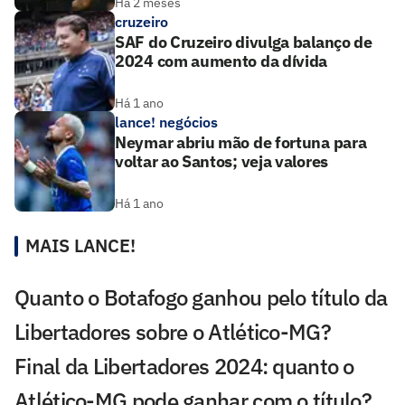
Há 2 meses
cruzeiro
SAF do Cruzeiro divulga balanço de
2024 com aumento da dívida
Há 1 ano
lance! negócios
Neymar abriu mão de fortuna para
voltar ao Santos; veja valores
Há 1 ano
MAIS LANCE!
Quanto o Botafogo ganhou pelo título da
Libertadores sobre o Atlético-MG?
Final da Libertadores 2024: quanto o
Atlético-MG pode ganhar com o título?