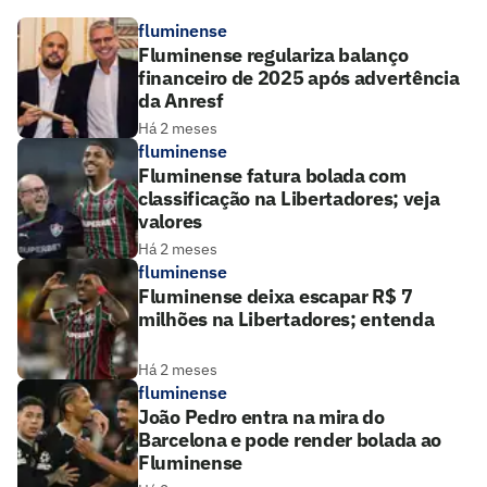
fluminense
Fluminense regulariza balanço
financeiro de 2025 após advertência
da Anresf
Há 2 meses
fluminense
Fluminense fatura bolada com
classificação na Libertadores; veja
valores
Há 2 meses
fluminense
Fluminense deixa escapar R$ 7
milhões na Libertadores; entenda
Há 2 meses
fluminense
João Pedro entra na mira do
Barcelona e pode render bolada ao
Fluminense