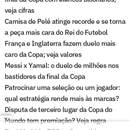
veja cifras
Camisa de Pelé atinge recorde e se torna
a peça mais cara do Rei do Futebol
França e Inglaterra fazem duelo mais
caro da Copa; veja valores
Messi x Yamal: o duelo de milhões nos
bastidores da final da Copa
Patrocinar uma seleção ou um jogador:
qual estratégia rende mais às marcas?
Disputa de terceiro lugar da Copa do
Mundo tem premiação? Veja regra