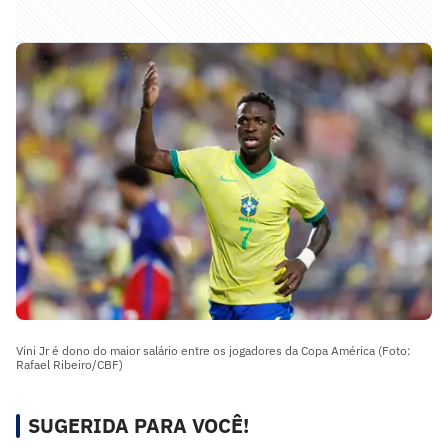
Vini Jr é dono do maior salário entre os jogadores da Copa América (Foto:
Rafael Ribeiro/CBF)
SUGERIDA PARA VOCÊ!