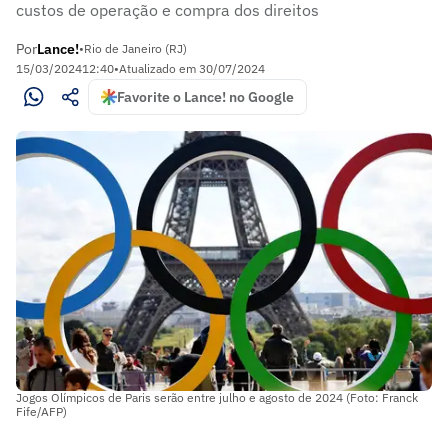
custos de operação e compra dos direitos
Por
Lance!
•
Rio de Janeiro (RJ)
15/03/2024
12:40
•
Atualizado em
30/07/2024
Favorite o Lance! no Google
Jogos Olímpicos de Paris serão entre julho e agosto de 2024 (Foto: Franck
Fife/AFP)