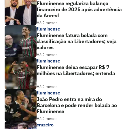
Fluminense regulariza balanço
financeiro de 2025 após advertência
da Anresf
Há 2 meses
fluminense
Fluminense fatura bolada com
classificação na Libertadores; veja
valores
Há 2 meses
fluminense
Fluminense deixa escapar R$ 7
milhões na Libertadores; entenda
Há 2 meses
fluminense
João Pedro entra na mira do
Barcelona e pode render bolada ao
Fluminense
Há 2 meses
cruzeiro