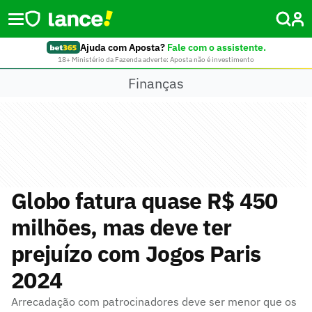
Ajuda com Aposta?
Fale com o assistente.
18+ Ministério da Fazenda adverte: Aposta não é investimento
Finanças
Globo fatura quase R$ 450
milhões, mas deve ter
prejuízo com Jogos Paris
2024
Arrecadação com patrocinadores deve ser menor que os