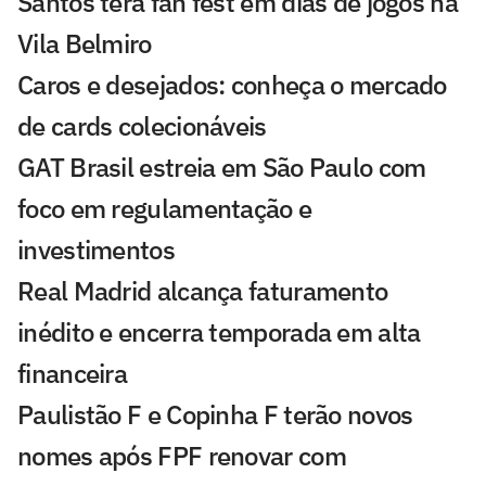
Santos terá fan fest em dias de jogos na
Vila Belmiro
Caros e desejados: conheça o mercado
de cards colecionáveis
GAT Brasil estreia em São Paulo com
foco em regulamentação e
investimentos
Real Madrid alcança faturamento
inédito e encerra temporada em alta
financeira
Paulistão F e Copinha F terão novos
nomes após FPF renovar com