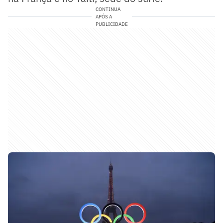
CONTINUA
APÓS A
PUBLICIDADE