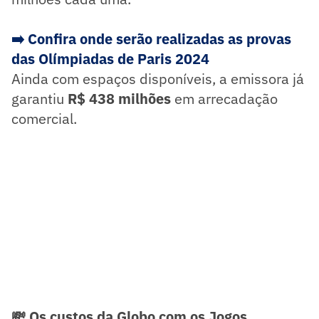
➡️ Confira onde serão realizadas as provas
das Olímpiadas de Paris 2024
Ainda com espaços disponíveis, a emissora já
garantiu
R$ 438 milhões
em arrecadação
comercial.
💸 Os custos da Globo com os Jogos