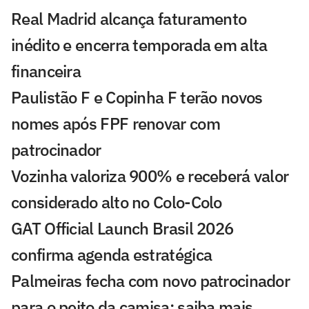
Real Madrid alcança faturamento
inédito e encerra temporada em alta
financeira
Paulistão F e Copinha F terão novos
nomes após FPF renovar com
patrocinador
Vozinha valoriza 900% e receberá valor
considerado alto no Colo-Colo
GAT Official Launch Brasil 2026
confirma agenda estratégica
Palmeiras fecha com novo patrocinador
para o peito da camisa; saiba mais