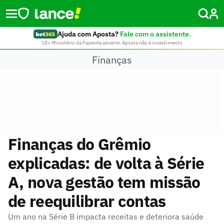
Ajuda com Aposta?
Fale com o assistente.
18+ Ministério da Fazenda adverte: Aposta não é investimento
Finanças
Finanças do Grêmio
explicadas: de volta à Série
A, nova gestão tem missão
de reequilibrar contas
Um ano na Série B impacta receitas e deteriora saúde