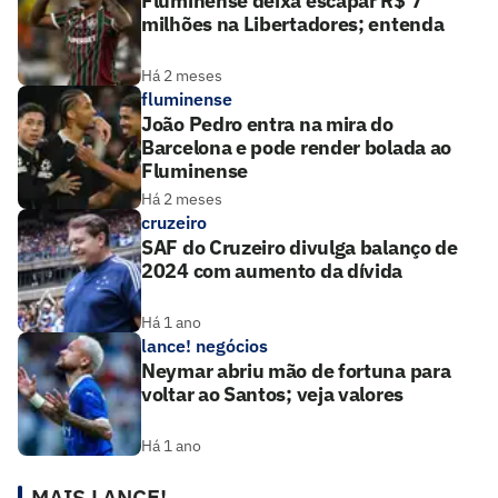
Fluminense deixa escapar R$ 7
milhões na Libertadores; entenda
Há 2 meses
fluminense
João Pedro entra na mira do
Barcelona e pode render bolada ao
Fluminense
Há 2 meses
cruzeiro
SAF do Cruzeiro divulga balanço de
2024 com aumento da dívida
Há 1 ano
lance! negócios
Neymar abriu mão de fortuna para
voltar ao Santos; veja valores
Há 1 ano
MAIS LANCE!