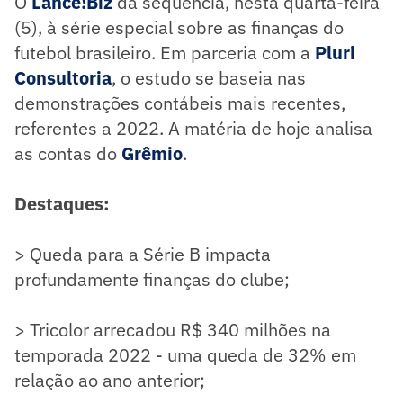
O
Lance!Biz
dá sequência, nesta quarta-feira
(5), à série especial sobre as finanças do
futebol brasileiro. Em parceria com a
Pluri
Consultoria
, o estudo se baseia nas
demonstrações contábeis mais recentes,
referentes a 2022. A matéria de hoje analisa
as contas do
Grêmio
.
Destaques:
> Queda para a Série B impacta
profundamente finanças do clube;
> Tricolor arrecadou R$ 340 milhões na
temporada 2022 - uma queda de 32% em
relação ao ano anterior;