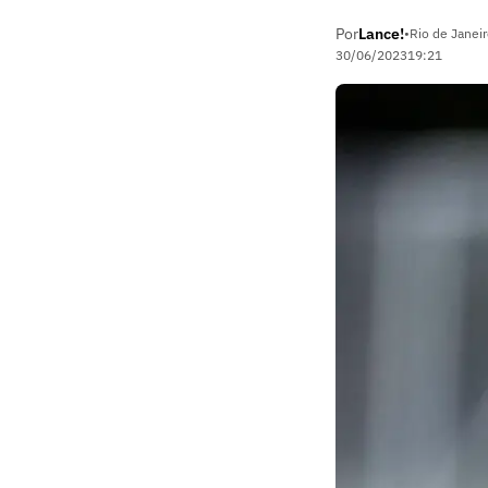
Por
Lance!
•
Rio de Janeir
30/06/2023
19:21