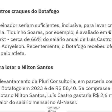
utros craques do Botafogo
einador seriam suficientes, inclusive, para levar 
la. Tiquinho Soares, por exemplo, é avaliado em
€
rkt - cerca de 66% do salário anual de Luís Castr
o Adryelson. Recentemente, o Botafogo recebeu ofe
pelo atleta.
a lotar o Nilton Santos
evantamento da Pluri Consultoria, em parceria co
o Botafogo em 2023 é de R$ 58,40. Se comprasse 
lotar o Nilton Santos, Luís Castro gastaria R$ 2,6 m
lor do salário mensal no Al-Nassr.
CONTINUA
APÓS A