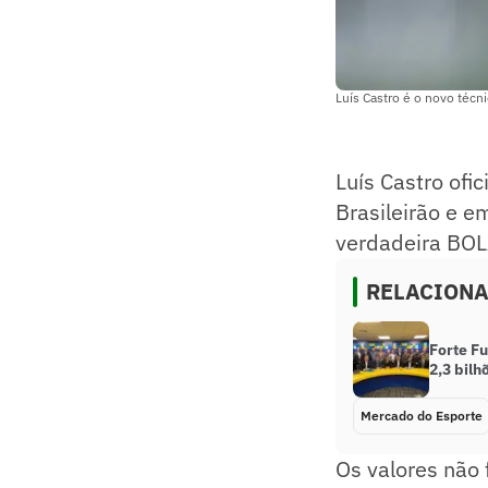
Luís Castro é o novo técni
Luís Castro ofic
Brasileirão e e
verdadeira BOL
RELACION
Forte F
2,3 bilh
Mercado do Esporte
Os valores não