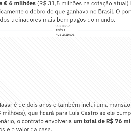
de € 6 milhões
(R$ 31,5 milhões na cotação atual) 
icamente o dobro do que ganhava no Brasil. O por
ta dos treinadores mais bem pagos do mundo.
CONTINUA
APÓS A
PUBLICIDADE
-Nassr é de dois anos e também inclui uma mansão
 milhões), que ficará para Luís Castro se ele cumpr
enário, o contrato envolveria
um total de R$ 76 mi
s e o valor da casa.