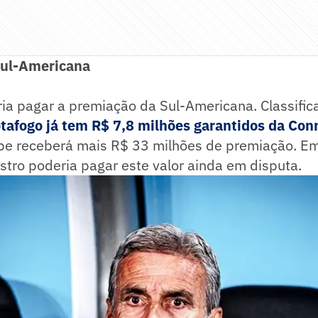
Sul-Americana
ia pagar a premiação da Sul-Americana. Classific
tafogo já tem R$ 7,8 milhões garantidos da Co
be receberá mais R$ 33 milhões de premiação. E
stro poderia pagar este valor ainda em disputa.