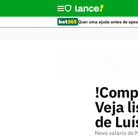
Quer uma ajuda antes de apos
!Compr
Veja l
de Luí
Novo salário do 