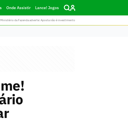
s
Onde Assistir
Lance! Jogos
Ministério da Fazenda adverte: Aposta não é investimento
ime!
ário
ar