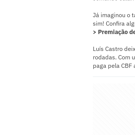
Já imaginou o t
sim! Confira al
> Premiação de
Luís Castro dei
rodadas. Com um
paga pela CBF a