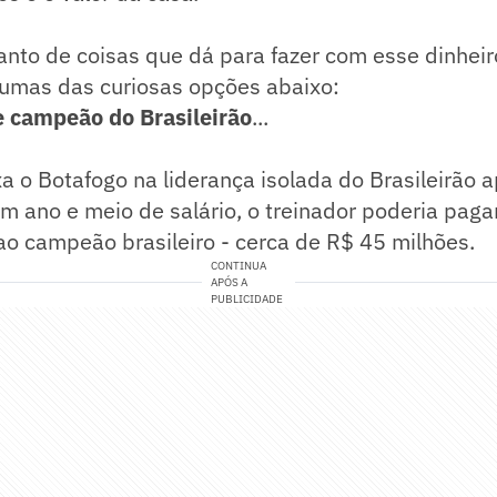
anto de coisas que dá para fazer com esse dinheir
gumas das curiosas opções abaixo:
 campeão do Brasileirão
...
xa o Botafogo na liderança isolada do Brasileirão 
 ano e meio de salário, o treinador poderia paga
o campeão brasileiro - cerca de R$ 45 milhões.
CONTINUA
APÓS A
PUBLICIDADE