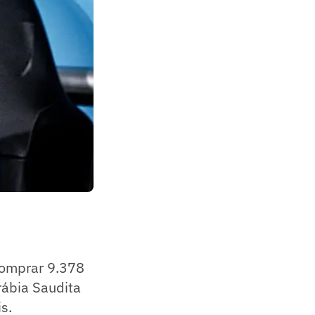
comprar 9.378
rábia Saudita
s.