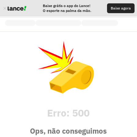
Baixe grátis o app do Lance!
Baixe agora
O esporte na palma da mão.
Erro:
500
Ops, não conseguimos