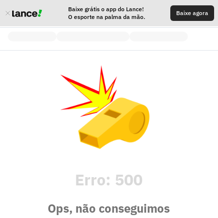
Baixe grátis o app do Lance!
Baixe agora
O esporte na palma da mão.
Erro:
500
Ops, não conseguimos