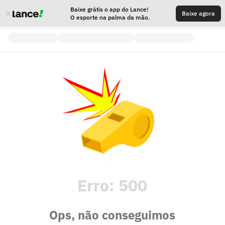
Baixe grátis o app do Lance!
Baixe agora
O esporte na palma da mão.
Erro:
500
Ops, não conseguimos