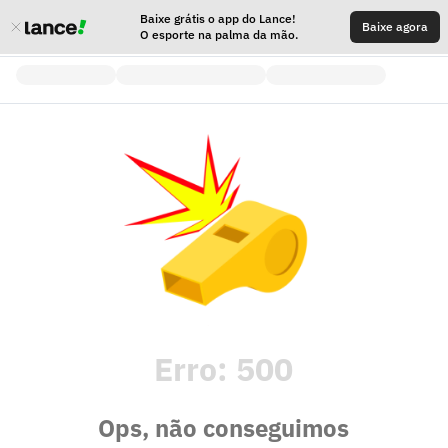
Baixe grátis o app do Lance!
Baixe agora
O esporte na palma da mão.
Erro:
500
Ops, não conseguimos