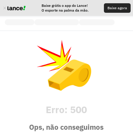
Baixe grátis o app do Lance!
Baixe agora
O esporte na palma da mão.
Erro:
500
Ops, não conseguimos