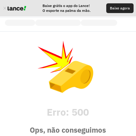
Baixe grátis o app do Lance!
Baixe agora
O esporte na palma da mão.
Erro:
500
Ops, não conseguimos