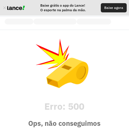
Baixe grátis o app do Lance!
Baixe agora
O esporte na palma da mão.
Erro:
500
Ops, não conseguimos