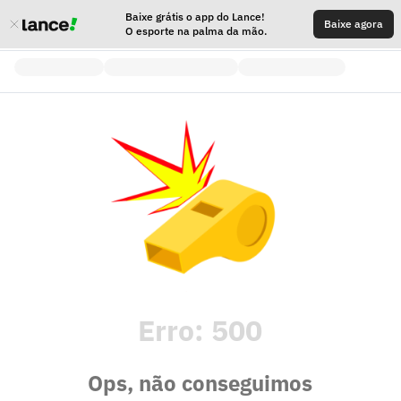
Baixe grátis o app do Lance!
Baixe agora
O esporte na palma da mão.
Erro:
500
Ops, não conseguimos