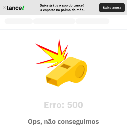
Baixe grátis o app do Lance!
Baixe agora
O esporte na palma da mão.
Erro:
500
Ops, não conseguimos