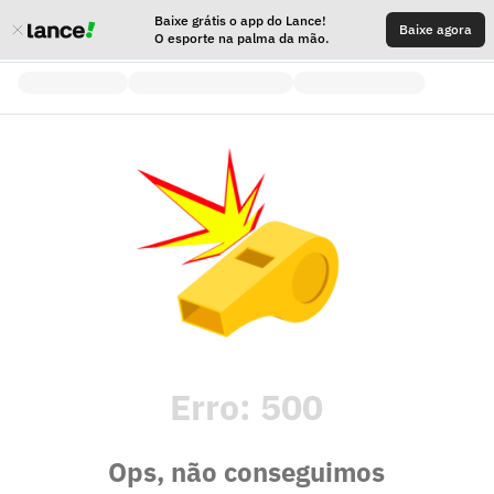
Baixe grátis o app do Lance!
Baixe agora
O esporte na palma da mão.
Erro:
500
Ops, não conseguimos