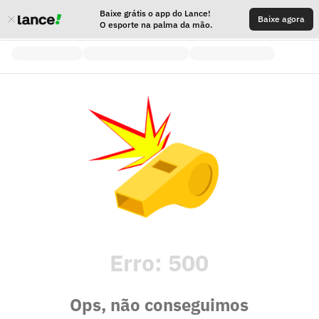
Baixe grátis o app do Lance!
Baixe agora
O esporte na palma da mão.
Erro:
500
Ops, não conseguimos