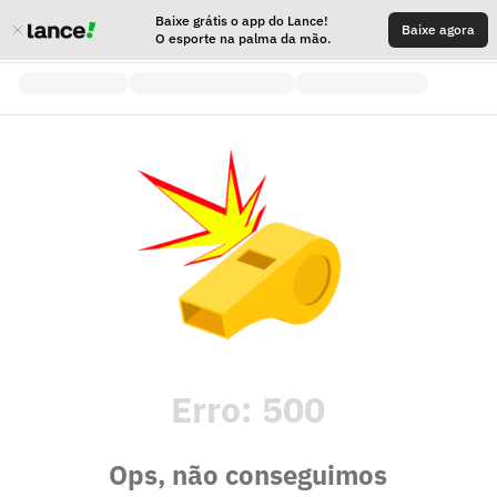
Baixe grátis o app do Lance!
Baixe agora
O esporte na palma da mão.
Erro:
500
Ops, não conseguimos