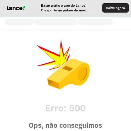
Baixe grátis o app do Lance!
Baixe agora
O esporte na palma da mão.
Erro:
500
Ops, não conseguimos