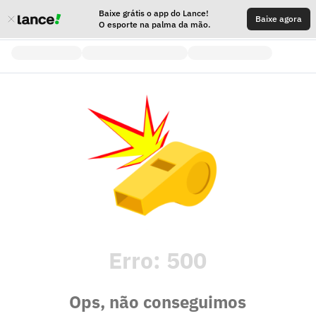
Baixe grátis o app do Lance!
Baixe agora
O esporte na palma da mão.
Erro:
500
Ops, não conseguimos