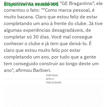
Em entrevista ao podcast "GE Bragantino", ele
disponível na versão iOS
comentou o fato: ""Como marca pessoal, é
muito bacana. Claro que estou feliz de estar
completando um ano à frente do clube. Já tive
algumas experiências desagradáveis, de
completar só 30 dias. Você mal consegue
conhecer o clube e já tem que deixá-lo. É
claro que estou muito feliz por estar
completando um ano, por tudo que a gente
tem conseguido construir ao longo deste um
ano", afirmou Barbieri.
CONTINUA
APÓS A
PUBLICIDADE