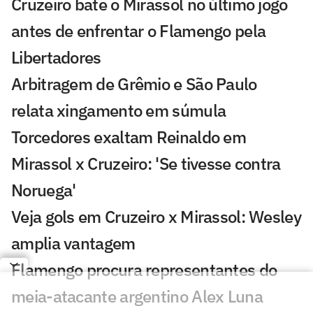
Cruzeiro bate o Mirassol no último jogo
antes de enfrentar o Flamengo pela
Libertadores
Arbitragem de Grêmio e São Paulo
relata xingamento em súmula
Torcedores exaltam Reinaldo em
Mirassol x Cruzeiro: 'Se tivesse contra
Noruega'
Veja gols em Cruzeiro x Mirassol: Wesley
amplia vantagem
Flamengo procura representantes do
meia-atacante argentino Alex Luna