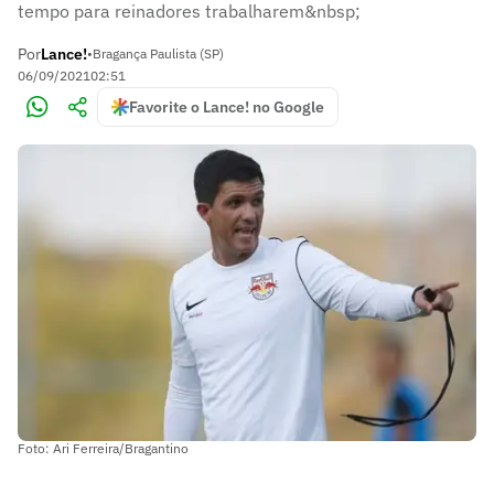
tempo para reinadores trabalharem&nbsp;
Por
Lance!
•
Bragança Paulista (SP)
06/09/2021
02:51
Favorite o Lance! no Google
Foto: Ari Ferreira/Bragantino