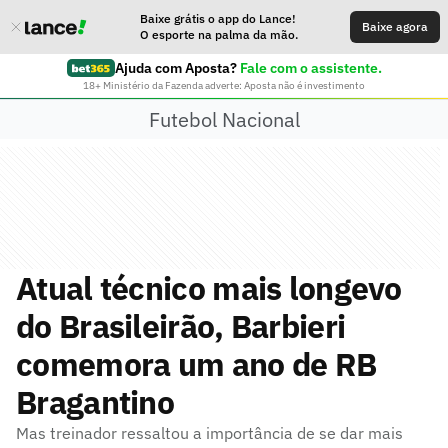
Baixe grátis o app do Lance!
Baixe agora
O esporte na palma da mão.
Ajuda com Aposta?
Fale com o assistente.
18+ Ministério da Fazenda adverte: Aposta não é investimento
Futebol Nacional
Atual técnico mais longevo
do Brasileirão, Barbieri
comemora um ano de RB
Bragantino
Mas treinador ressaltou a importância de se dar mais