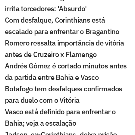
irrita torcedores: 'Absurdo'
Com desfalque, Corinthians está
escalado para enfrentar o Bragantino
Romero ressalta importância de vitória
antes de Cruzeiro x Flamengo
Andrés Gómez é cortado minutos antes
da partida entre Bahia e Vasco
Botafogo tem desfalques confirmados
para duelo com o Vitória
Vasco está definido para enfrentar o
Bahia; veja a escalação
Jadson, ex-Corinthians, deixa prisão