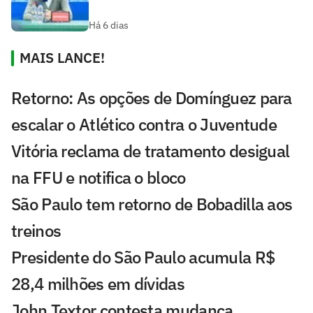
Há 6 dias
MAIS LANCE!
Retorno: As opções de Domínguez para
escalar o Atlético contra o Juventude
Vitória reclama de tratamento desigual
na FFU e notifica o bloco
São Paulo tem retorno de Bobadilla aos
treinos
Presidente do São Paulo acumula R$
28,4 milhões em dívidas
John Textor contesta mudança