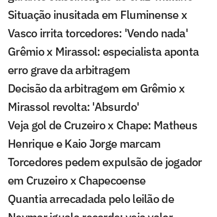
Situação inusitada em Fluminense x
Vasco irrita torcedores: 'Vendo nada'
Grêmio x Mirassol: especialista aponta
erro grave da arbitragem
Decisão da arbitragem em Grêmio x
Mirassol revolta: 'Absurdo'
Veja gol de Cruzeiro x Chape: Matheus
Henrique e Kaio Jorge marcam
Torcedores pedem expulsão de jogador
em Cruzeiro x Chapecoense
Quantia arrecadada pelo leilão de
Neymar iguala recorde; veja valor