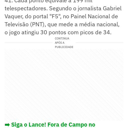
41. Cada ponto equivale a 199 mil
telespectadores. Segundo o jornalista Gabriel
Vaquer, do portal "F5", no Painel Nacional de
Televisão (PNT), que mede a média nacional,
o jogo atingiu 30 pontos com picos de 34.
CONTINUA
APÓS A
PUBLICIDADE
➡️ Siga o Lance! Fora de Campo no