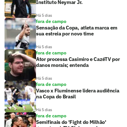
Instituto Neymar Jr.
Há 5 dias
fora de campo
Sensação da Copa, atleta marca em
sua estreia por novo time
Há 5 dias
fora de campo
Ator processa Casimiro e CazéTV por
danos morais; entenda
Há 5 dias
fora de campo
Vasco x Fluminense lidera audiência
na Copa do Brasil
Há 5 dias
fora de campo
Semifinais do 'Fight do Milhão'