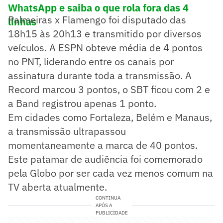
WhatsApp e saiba o que rola fora das 4
Palmeiras x Flamengo foi disputado das
linhas
18h15 às 20h13 e transmitido por diversos
veículos. A ESPN obteve média de 4 pontos
no PNT, liderando entre os canais por
assinatura durante toda a transmissão. A
Record marcou 3 pontos, o SBT ficou com 2 e
a Band registrou apenas 1 ponto.
Em cidades como Fortaleza, Belém e Manaus,
a transmissão ultrapassou
momentaneamente a marca de 40 pontos.
Este patamar de audiência foi comemorado
pela Globo por ser cada vez menos comum na
TV aberta atualmente.
CONTINUA
APÓS A
PUBLICIDADE