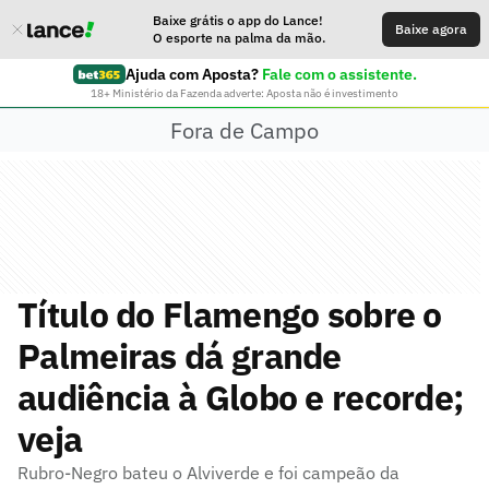
Baixe grátis o app do Lance!
Baixe agora
O esporte na palma da mão.
Ajuda com Aposta?
Fale com o assistente.
18+ Ministério da Fazenda adverte: Aposta não é investimento
Fora de Campo
Título do Flamengo sobre o
Palmeiras dá grande
audiência à Globo e recorde;
veja
Rubro-Negro bateu o Alviverde e foi campeão da