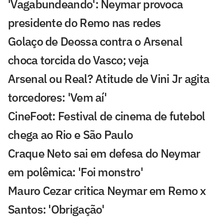
'Vagabundeando': Neymar provoca
presidente do Remo nas redes
Golaço de Deossa contra o Arsenal
choca torcida do Vasco; veja
Arsenal ou Real? Atitude de Vini Jr agita
torcedores: 'Vem aí'
CineFoot: Festival de cinema de futebol
chega ao Rio e São Paulo
Craque Neto sai em defesa do Neymar
em polêmica: 'Foi monstro'
Mauro Cezar critica Neymar em Remo x
Santos: 'Obrigação'