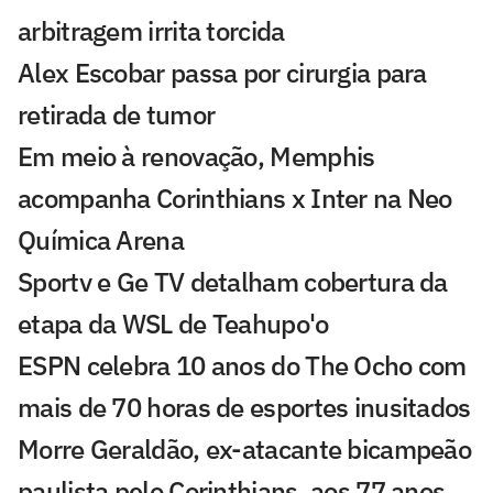
arbitragem irrita torcida
Alex Escobar passa por cirurgia para
retirada de tumor
Em meio à renovação, Memphis
acompanha Corinthians x Inter na Neo
Química Arena
Sportv e Ge TV detalham cobertura da
etapa da WSL de Teahupo'o
ESPN celebra 10 anos do The Ocho com
mais de 70 horas de esportes inusitados
Morre Geraldão, ex-atacante bicampeão
paulista pelo Corinthians, aos 77 anos