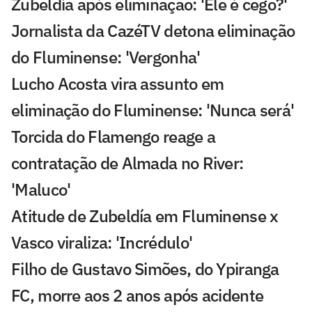
Zubeldía após eliminação: 'Ele é cego?'
Jornalista da CazéTV detona eliminação
do Fluminense: 'Vergonha'
Lucho Acosta vira assunto em
eliminação do Fluminense: 'Nunca será'
Torcida do Flamengo reage a
contratação de Almada no River:
'Maluco'
Atitude de Zubeldía em Fluminense x
Vasco viraliza: 'Incrédulo'
Filho de Gustavo Simões, do Ypiranga
FC, morre aos 2 anos após acidente