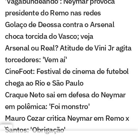
'Vagabundeando': Neymar provoca
presidente do Remo nas redes
Golaço de Deossa contra o Arsenal
choca torcida do Vasco; veja
Arsenal ou Real? Atitude de Vini Jr agita
torcedores: 'Vem aí'
CineFoot: Festival de cinema de futebol
chega ao Rio e São Paulo
Craque Neto sai em defesa do Neymar
em polêmica: 'Foi monstro'
Mauro Cezar critica Neymar em Remo x
Santos: 'Obrigação'