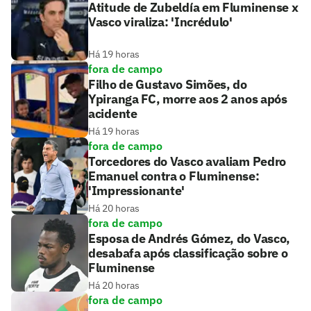
Atitude de Zubeldía em Fluminense x
Vasco viraliza: 'Incrédulo'
Há 19 horas
fora de campo
Filho de Gustavo Simões, do
Ypiranga FC, morre aos 2 anos após
acidente
Há 19 horas
fora de campo
Torcedores do Vasco avaliam Pedro
Emanuel contra o Fluminense:
'Impressionante'
Há 20 horas
fora de campo
Esposa de Andrés Gómez, do Vasco,
desabafa após classificação sobre o
Fluminense
Há 20 horas
fora de campo