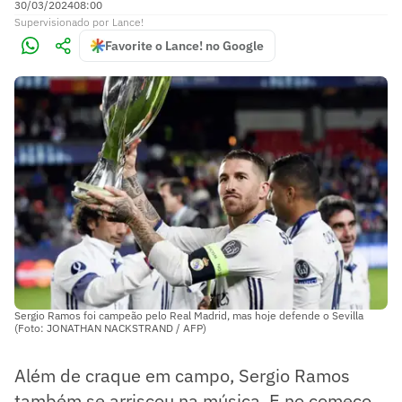
30/03/2024
08:00
Supervisionado
por
Lance!
Favorite o Lance! no Google
Sergio Ramos foi campeão pelo Real Madrid, mas hoje defende o Sevilla
(Foto: JONATHAN NACKSTRAND / AFP)
Além de craque em campo, Sergio Ramos
também se arriscou na música. E no começo