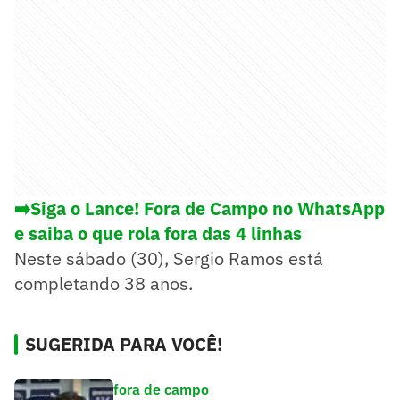
➡️Siga o Lance! Fora de Campo no WhatsApp
e saiba o que rola fora das 4 linhas
Neste sábado (30), Sergio Ramos está
completando 38 anos.
SUGERIDA PARA VOCÊ!
fora de campo