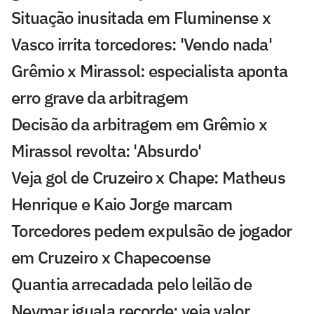
Situação inusitada em Fluminense x
Vasco irrita torcedores: 'Vendo nada'
Grêmio x Mirassol: especialista aponta
erro grave da arbitragem
Decisão da arbitragem em Grêmio x
Mirassol revolta: 'Absurdo'
Veja gol de Cruzeiro x Chape: Matheus
Henrique e Kaio Jorge marcam
Torcedores pedem expulsão de jogador
em Cruzeiro x Chapecoense
Quantia arrecadada pelo leilão de
Neymar iguala recorde; veja valor